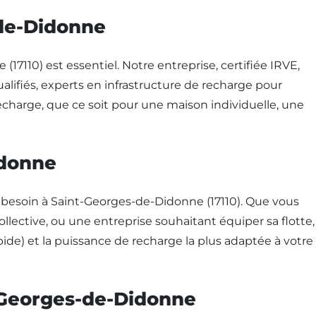
-de-Didonne
17110) est essentiel. Notre entreprise, certifiée IRVE,
alifiés, experts en infrastructure de recharge pour
 recharge, que ce soit pour une maison individuelle, une
idonne
esoin à Saint-Georges-de-Didonne (17110). Que vous
llective, ou une entreprise souhaitant équiper sa flotte,
pide) et la puissance de recharge la plus adaptée à votre
t-Georges-de-Didonne