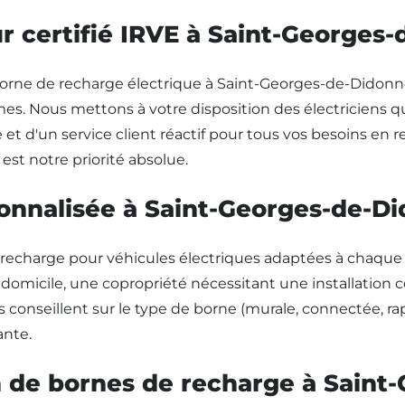
ur certifié IRVE à Saint-Georges
 borne de recharge électrique à Saint-Georges-de-Didonne (
es. Nous mettons à votre disposition des électriciens qu
le et d'un service client réactif pour tous vos besoins en
 est notre priorité absolue.
sonnalisée à Saint-Georges-de-D
charge pour véhicules électriques adaptées à chaque b
omicile, une copropriété nécessitant une installation co
s conseillent sur le type de borne (murale, connectée, ra
ante.
ion de bornes de recharge à Sain