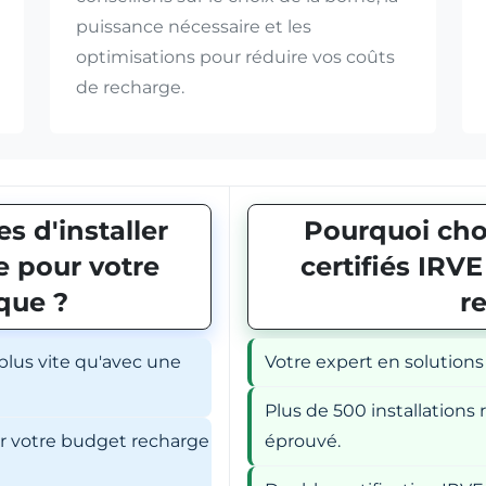
puissance nécessaire et les
optimisations pour réduire vos coûts
de recharge.
s d'installer
Pourquoi choi
 pour votre
certifiés IRV
ique ?
r
 plus vite qu'avec une
Votre expert en solutions
Plus de 500 installations r
er votre budget recharge
éprouvé.