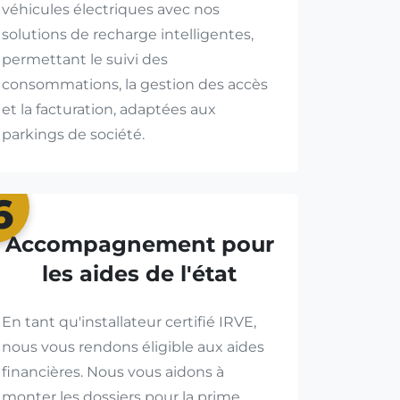
véhicules électriques avec nos
solutions de recharge intelligentes,
permettant le suivi des
consommations, la gestion des accès
et la facturation, adaptées aux
parkings de société.
6
Accompagnement pour
les aides de l'état
En tant qu'installateur certifié IRVE,
nous vous rendons éligible aux aides
financières. Nous vous aidons à
monter les dossiers pour la prime