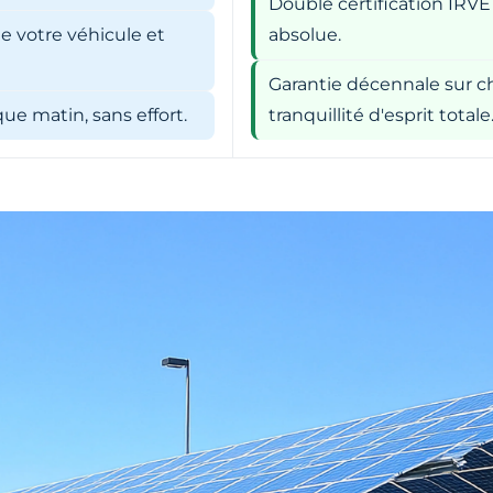
Double certification IRVE
e votre véhicule et
absolue.
Garantie décennale sur ch
e matin, sans effort.
tranquillité d'esprit totale