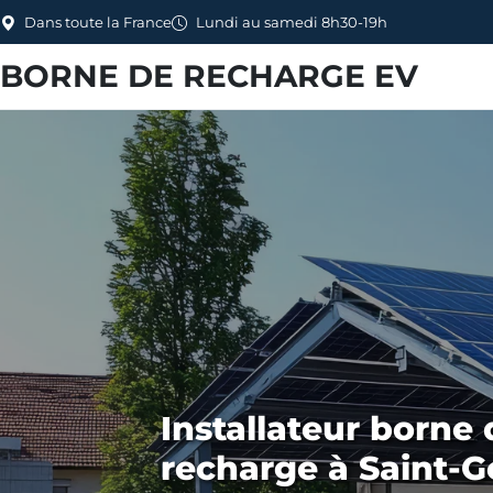
Dans toute la France
Lundi au samedi 8h30-19h
BORNE DE RECHARGE EV
Installateur borne 
recharge à Saint-G