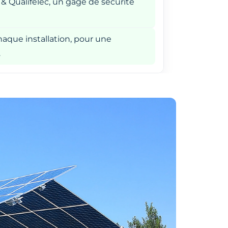
 & Qualifelec, un gage de sécurité
aque installation, pour une
.