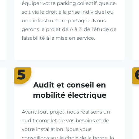
équiper votre parking collectif, que ce
soit via le droit à la prise individuel ou
une infrastructure partagée. Nous
gérons le projet de A à Z, de l'étude de
faisabilité à la mise en service.
5
Audit et conseil en
mobilité électrique
Avant tout projet, nous réalisons un
audit complet de vos besoins et de
votre installation. Nous vous
conseillons sur le choix de la borne, la