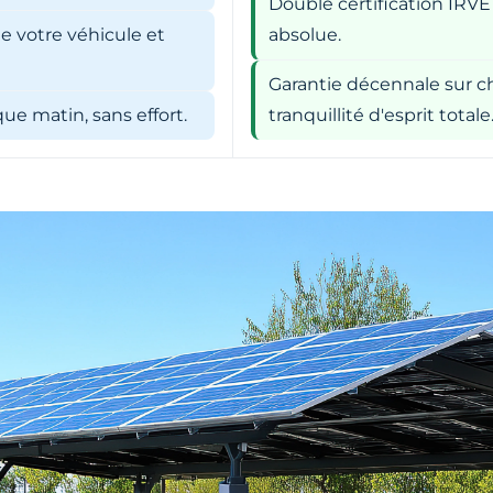
Double certification IRVE
e votre véhicule et
absolue.
Garantie décennale sur ch
e matin, sans effort.
tranquillité d'esprit totale