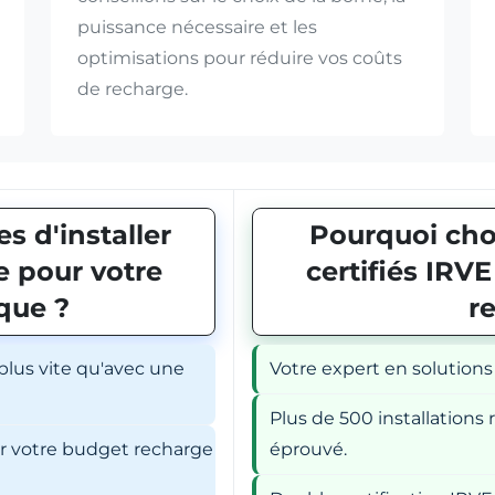
puissance nécessaire et les
optimisations pour réduire vos coûts
de recharge.
s d'installer
Pourquoi choi
 pour votre
certifiés IRV
ique ?
r
 plus vite qu'avec une
Votre expert en solutions
Plus de 500 installations r
er votre budget recharge
éprouvé.