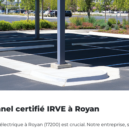
nel certifié IRVE à Royan
électrique à Royan (17200) est crucial. Notre entreprise,