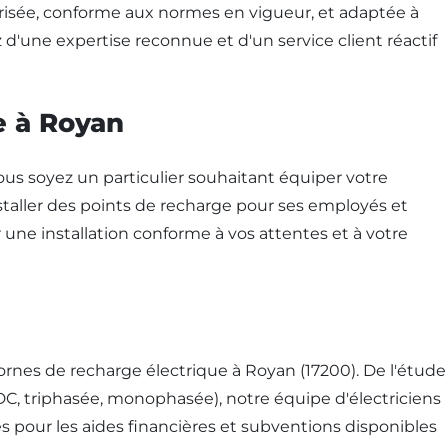
curisée, conforme aux normes en vigueur, et adaptée à
 d'une expertise reconnue et d'un service client réactif
e à Royan
us soyez un particulier souhaitant équiper votre
nstaller des points de recharge pour ses employés et
une installation conforme à vos attentes et à votre
bornes de recharge électrique à Royan (17200). De l'étude
/DC, triphasée, monophasée), notre équipe d'électriciens
 pour les aides financières et subventions disponibles