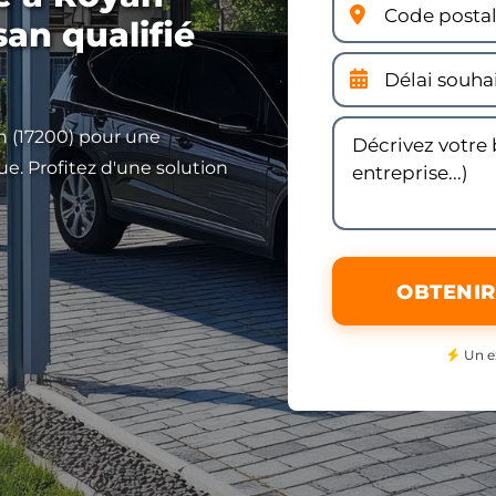
san qualifié
an (17200) pour une
ue. Profitez d'une solution
OBTENIR
Un e