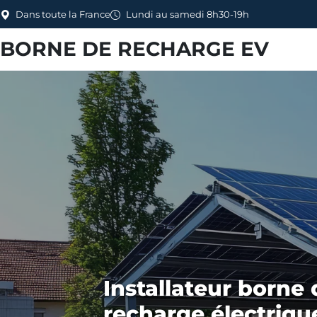
Dans toute la France
Lundi au samedi 8h30-19h
BORNE DE RECHARGE EV
Installateur borne 
recharge électriqu