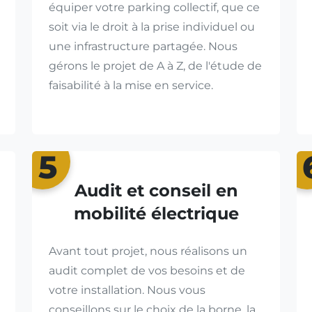
équiper votre parking collectif, que ce
soit via le droit à la prise individuel ou
une infrastructure partagée. Nous
gérons le projet de A à Z, de l'étude de
faisabilité à la mise en service.
5
Audit et conseil en
mobilité électrique
Avant tout projet, nous réalisons un
audit complet de vos besoins et de
votre installation. Nous vous
conseillons sur le choix de la borne, la