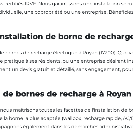
ens certifiés IRVE. Nous garantissons une installation sé
ividuelle, une copropriété ou une entreprise. Bénéficiez
installation de borne de recharg
e bornes de recharge électrique à Royan (17200). Que vo
e pratique à ses résidents, ou une entreprise désirant i
ent un devis gratuit et détaillé, sans engagement, pour 
on de bornes de recharge à Royan
nous maîtrisons toutes les facettes de l'installation de 
de la borne la plus adaptée (wallbox, recharge rapide, AC
compagnons également dans les démarches administratives