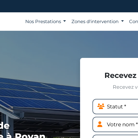
Nos Prestations
Zones d'intervention
Con
Recevez 
Recevez vo
de
e à Royan