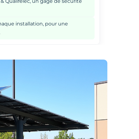
 & Qualifelec, un gage de sécurité
aque installation, pour une
.