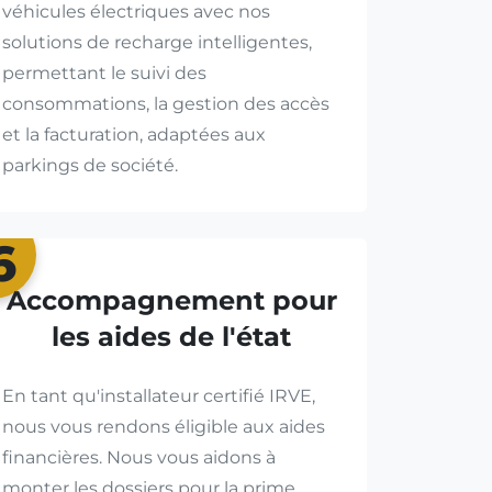
véhicules électriques avec nos
solutions de recharge intelligentes,
permettant le suivi des
consommations, la gestion des accès
et la facturation, adaptées aux
parkings de société.
6
Accompagnement pour
les aides de l'état
En tant qu'installateur certifié IRVE,
nous vous rendons éligible aux aides
financières. Nous vous aidons à
monter les dossiers pour la prime