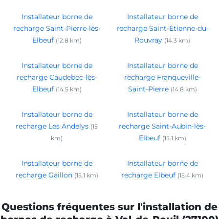
Installateur borne de
Installateur borne de
recharge Saint-Pierre-lès-
recharge Saint-Étienne-du-
Elbeuf
Rouvray
(12.8 km)
(14.3 km)
Installateur borne de
Installateur borne de
recharge Caudebec-lès-
recharge Franqueville-
Elbeuf
Saint-Pierre
(14.5 km)
(14.8 km)
Installateur borne de
Installateur borne de
recharge Les Andelys
recharge Saint-Aubin-lès-
(15
Elbeuf
km)
(15.1 km)
Installateur borne de
Installateur borne de
recharge Gaillon
recharge Elbeuf
(15.1 km)
(15.4 km)
Questions fréquentes sur l'installation de