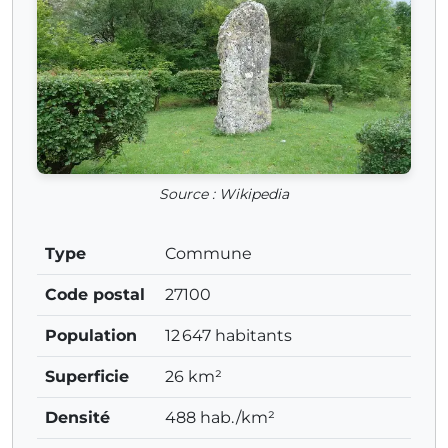
Source : Wikipedia
Type
Commune
Code postal
27100
Population
12 647 habitants
Superficie
26 km²
Densité
488 hab./km²