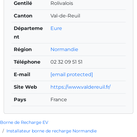
Gentilé
Rolivalois
Canton
Val-de-Reuil
Départeme
Eure
nt
Région
Normandie
Téléphone
02 32 09 51 51
E-mail
[email protected]
Site Web
https://www.valdereuil.fr/
Pays
France
Borne de Recharge EV
Installateur borne de recharge Normandie