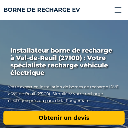
BORNE DE RECHARGE EV
Installateur borne de recharge
à Val-de-Reuil (27100) : Votre
spécialiste recharge véhicule
électrique
Votre expert en installation de bornes de recharge IRVE
à Val-de-Reuil (27100). Simplifiez votre recharge
électrique près du parc de la Rougemare.
Obtenir un devis