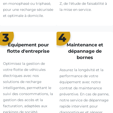
en monophasé ou triphasé,
Z, de l'étude de faisabilité à
pour une recharge sécurisée
la mise en service.
et optimale à domicile.
3
4
Équipement pour
Maintenance et
flotte d'entreprise
dépannage de
bornes
Optimisez la gestion de
votre flotte de véhicules
Assurez la longévité et la
électriques avec nos
performance de votre
solutions de recharge
équipement avec notre
intelligentes, permettant le
contrat de maintenance
suivi des consommations, la
préventive. En cas de panne,
gestion des accès et la
notre service de dépannage
facturation, adaptées aux
rapide intervient pour
parkings de société.
diagnostiquer et réparer