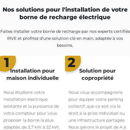
Nos solutions pour l'installation de votre
borne de recharge électrique
Faites installer votre borne de recharge par nos experts certifiés
IRVE et profitez d'une solution clé en main, adaptée à vos
besoins.
1
2
Installation pour
Solution pour
maison individuelle
copropriété
Nous étudions votre
Nous vous accompagnons
installation électrique
pour équiper votre parking
existante et la puissance de
collectif, que ce soit via le
votre compteur pour vous
droit à la prise individuel ou
proposer la borne la plus
une infrastructure partagée.
adaptée, de 3,7 kW à 22 kW,
Nous gérons le projet de A à