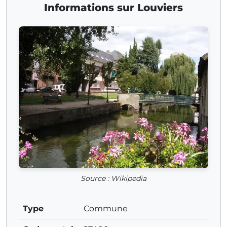
Informations sur Louviers
Source : Wikipedia
Type
Commune