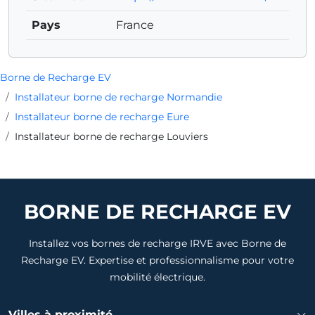
Pays
France
Borne de Recharge EV
Installateur borne de recharge Normandie
Installateur borne de recharge Eure
Installateur borne de recharge Louviers
BORNE DE RECHARGE EV
Installez vos bornes de recharge IRVE avec Borne de
Recharge EV. Expertise et professionnalisme pour votre
mobilité électrique.
Villes à proximité