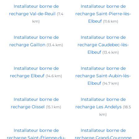
Installateur borne de
Installateur borne de
recharge Val-de-Reuil
recharge Saint-Pierre-lès-
(7.4
Elbeuf
km)
(11.6 km)
Installateur borne de
Installateur borne de
recharge Gaillon
recharge Caudebec-lès-
(13.4 km)
Elbeuf
(13.4 km)
Installateur borne de
Installateur borne de
recharge Elbeuf
recharge Saint-Aubin-lès-
(14.6 km)
Elbeuf
(14.7 km)
Installateur borne de
Installateur borne de
recharge Oissel
recharge Les Andelys
(15.1 km)
(18.5
km)
Installateur borne de
Installateur borne de
recharge Saint-Étienne-du-
recharge Grand-Couronne