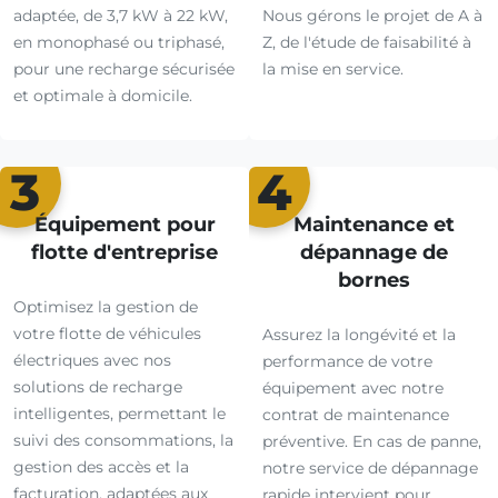
adaptée, de 3,7 kW à 22 kW,
Nous gérons le projet de A à
en monophasé ou triphasé,
Z, de l'étude de faisabilité à
pour une recharge sécurisée
la mise en service.
et optimale à domicile.
3
4
Équipement pour
Maintenance et
flotte d'entreprise
dépannage de
bornes
Optimisez la gestion de
votre flotte de véhicules
Assurez la longévité et la
électriques avec nos
performance de votre
solutions de recharge
équipement avec notre
intelligentes, permettant le
contrat de maintenance
suivi des consommations, la
préventive. En cas de panne,
gestion des accès et la
notre service de dépannage
facturation, adaptées aux
rapide intervient pour