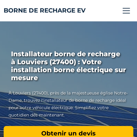
BORNE DE RECHARGE EV
Installateur borne de recharge
à Louviers (27400) : Votre
installation borne électrique sur
mesure
À Louviers (27400), près de la majestueuse église Notre-
Dame, trouvez l'installateur de borne de recharge idéal
pour votre véhicule électrique. Simplifiez votre
quotidien dès maintenant.
Obtenir un devis