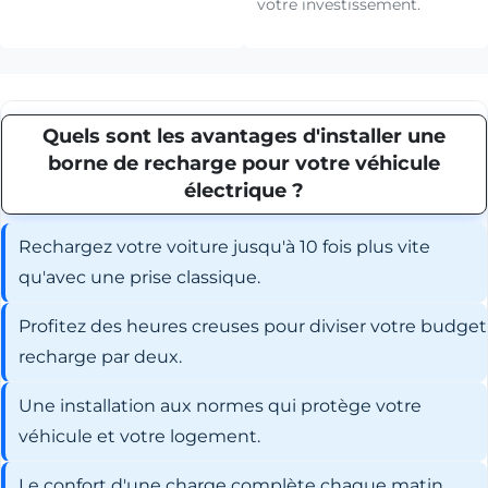
votre investissement.
Quels sont les avantages d'installer une
borne de recharge pour votre véhicule
électrique ?
Rechargez votre voiture jusqu'à 10 fois plus vite
qu'avec une prise classique.
Profitez des heures creuses pour diviser votre budget
recharge par deux.
Une installation aux normes qui protège votre
véhicule et votre logement.
Le confort d'une charge complète chaque matin,