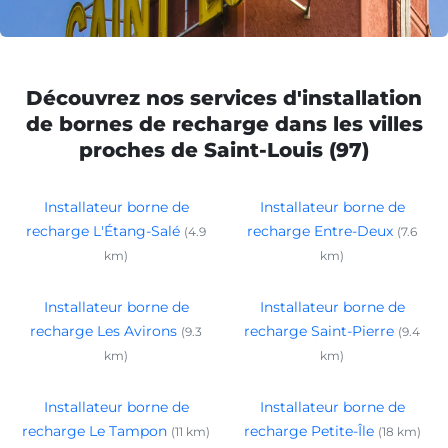
Découvrez nos services d'installation
de bornes de recharge dans les villes
proches de Saint-Louis (97)
Installateur borne de
Installateur borne de
recharge L'Étang-Salé
recharge Entre-Deux
(4.9
(7.6
km)
km)
Installateur borne de
Installateur borne de
recharge Les Avirons
recharge Saint-Pierre
(9.3
(9.4
km)
km)
Installateur borne de
Installateur borne de
recharge Le Tampon
recharge Petite-Île
(11 km)
(18 km)