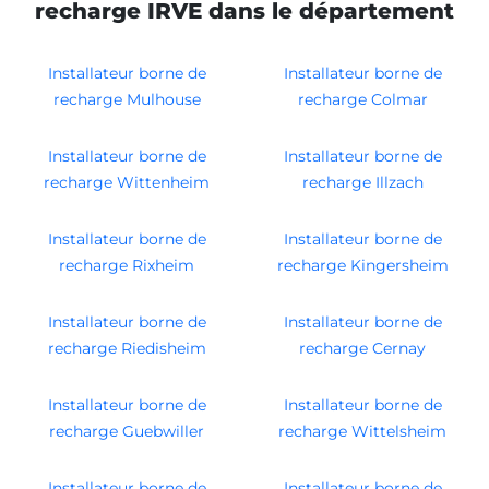
recharge IRVE dans le département
Installateur borne de
Installateur borne de
recharge Mulhouse
recharge Colmar
Installateur borne de
Installateur borne de
recharge Wittenheim
recharge Illzach
Installateur borne de
Installateur borne de
recharge Rixheim
recharge Kingersheim
Installateur borne de
Installateur borne de
recharge Riedisheim
recharge Cernay
Installateur borne de
Installateur borne de
recharge Guebwiller
recharge Wittelsheim
Installateur borne de
Installateur borne de