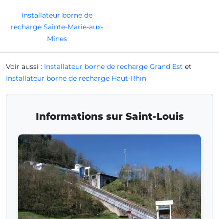
Installateur borne de
recharge Sainte-Marie-aux-
Mines
Voir aussi :
Installateur borne de recharge Grand Est
et
Installateur borne de recharge Haut-Rhin
Informations sur Saint-Louis