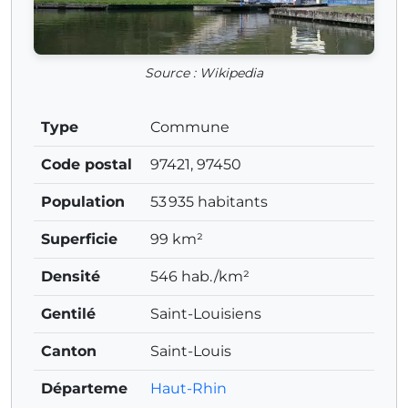
Source : Wikipedia
Type
Commune
Code postal
97421, 97450
Population
53 935 habitants
Superficie
99 km²
Densité
546 hab./km²
Gentilé
Saint-Louisiens
Canton
Saint-Louis
Départeme
Haut-Rhin