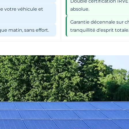
Double certification IRVE
e votre véhicule et
absolue.
Garantie décennale sur ch
e matin, sans effort.
tranquillité d'esprit totale