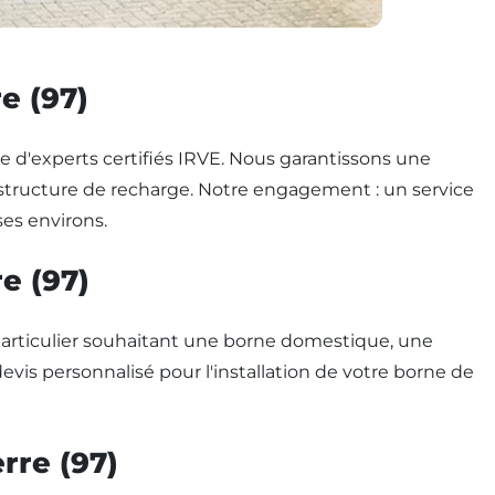
e (97)
pe d'experts certifiés IRVE. Nous garantissons une
frastructure de recharge. Notre engagement : un service
ses environs.
e (97)
 particulier souhaitant une borne domestique, une
is personnalisé pour l'installation de votre borne de
rre (97)