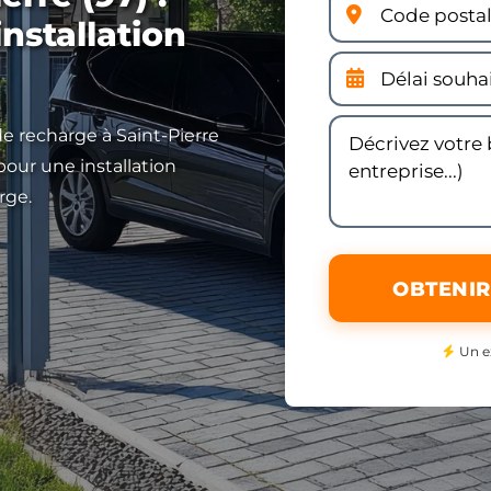
installation
de recharge à Saint-Pierre
pour une installation
rge.
OBTENIR
Un e