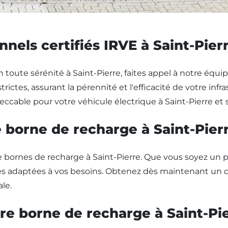
nels certifiés IRVE à Saint-Pierr
 toute sérénité à Saint-Pierre, faites appel à notre équi
rictes, assurant la pérennité et l'efficacité de votre in
peccable pour votre véhicule électrique à Saint-Pierre et 
e borne de recharge à Saint-Pierr
de bornes de recharge à Saint-Pierre. Que vous soyez un
s adaptées à vos besoins. Obtenez dès maintenant un dev
le.
re borne de recharge à Saint-Pie