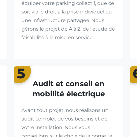
équiper votre parking collectif, que ce
soit via le droit à la prise individuel ou
une infrastructure partagée. Nous
gérons le projet de A à Z, de l'étude de
faisabilité à la mise en service.
5
Audit et conseil en
mobilité électrique
Avant tout projet, nous réalisons un
audit complet de vos besoins et de
votre installation. Nous vous
conseillons sur le choix de la borne, la