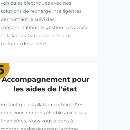
véhicules électriques avec nos
solutions de recharge intelligentes,
permettant le suivi des
consommations, la gestion des accès
et la facturation, adaptées aux
parkings de société.
6
Accompagnement pour
les aides de l'état
En tant qu'installateur certifié IRVE,
nous vous rendons éligible aux aides
financières. Nous vous aidons à
monter les dossiers pour la prime