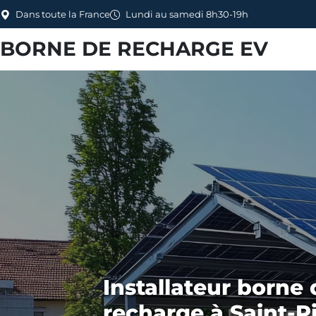
Dans toute la France
Lundi au samedi 8h30-19h
BORNE DE RECHARGE EV
Installateur borne 
recharge à Saint-Pi