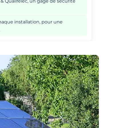
 & Qualifelec, un gage de sécurité
aque installation, pour une
.