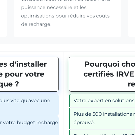
puissance nécessaire et les
optimisations pour réduire vos coûts
de recharge.
s d'installer
Pourquoi choi
 pour votre
certifiés IRV
ique ?
r
 plus vite qu'avec une
Votre expert en solutions
Plus de 500 installations r
er votre budget recharge
éprouvé.