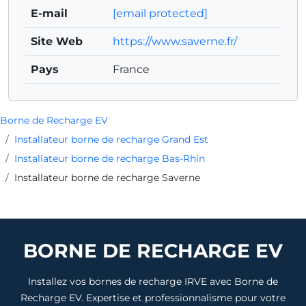
E-mail
[email protected]
Site Web
https://www.saverne.fr/
Pays
France
Borne de Recharge EV
Installateur borne de recharge Grand Est
Installateur borne de recharge Bas-Rhin
Installateur borne de recharge Saverne
BORNE DE RECHARGE EV
Installez vos bornes de recharge IRVE avec Borne de
Recharge EV. Expertise et professionnalisme pour votre