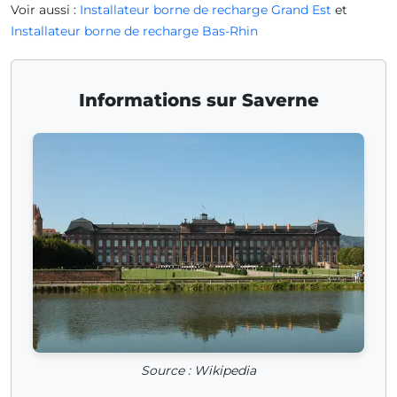
Voir aussi :
Installateur borne de recharge Grand Est
et
Installateur borne de recharge Bas-Rhin
Informations sur Saverne
Source : Wikipedia