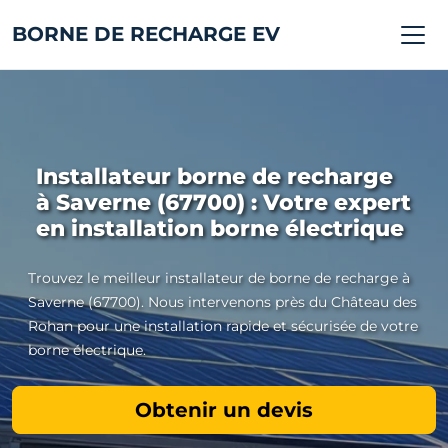
BORNE DE RECHARGE EV
Installateur borne de recharge
à Saverne (67700) : Votre expert
en installation borne électrique
Trouvez le meilleur installateur de borne de recharge à
Saverne (67700). Nous intervenons près du Château des
Rohan pour une installation rapide et sécurisée de votre
borne électrique.
Obtenir un devis