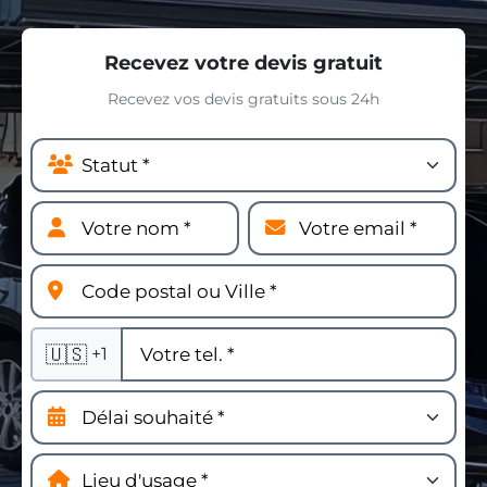
Recevez votre devis gratuit
Recevez vos devis gratuits sous 24h
🇺🇸
+1