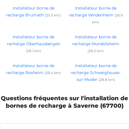
Installateur borne de
Installateur borne de
recharge Brumath
recharge Vendenheim
(25.5 km)
(26.9
km)
Installateur borne de
Installateur borne de
recharge Oberhausbergen
recharge Mundolsheim
(28.1 km)
(28.2 km)
Installateur borne de
Installateur borne de
recharge Rosheim
recharge Schweighouse-
(28.4 km)
sur-Moder
(28.8 km)
Questions fréquentes sur l'installation de
bornes de recharge à Saverne (67700)