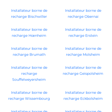
Installateur borne de
Installateur borne de
recharge Bischwiller
recharge Obernai
Installateur borne de
Installateur borne de
recharge Hœnheim
recharge Erstein
Installateur borne de
Installateur borne de
recharge Brumath
recharge Molsheim
Installateur borne de
Installateur borne de
recharge
recharge Geispolsheim
Souffelweyersheim
Installateur borne de
Installateur borne de
recharge Wissembourg
recharge Eckbolsheim
Installateur borne de
Installateur borne de