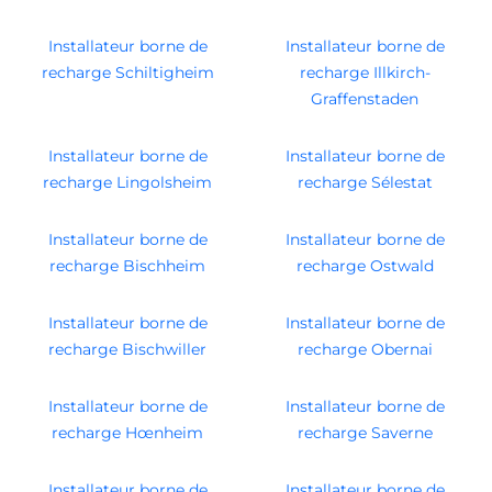
Installateur borne de
Installateur borne de
recharge Schiltigheim
recharge Illkirch-
Graffenstaden
Installateur borne de
Installateur borne de
recharge Lingolsheim
recharge Sélestat
Installateur borne de
Installateur borne de
recharge Bischheim
recharge Ostwald
Installateur borne de
Installateur borne de
recharge Bischwiller
recharge Obernai
Installateur borne de
Installateur borne de
recharge Hœnheim
recharge Saverne
Installateur borne de
Installateur borne de