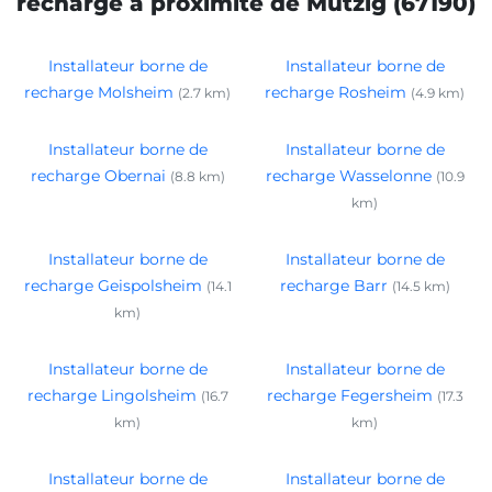
recharge à proximité de Mutzig (67190)
Installateur borne de
Installateur borne de
recharge Molsheim
recharge Rosheim
(2.7 km)
(4.9 km)
Installateur borne de
Installateur borne de
recharge Obernai
recharge Wasselonne
(8.8 km)
(10.9
km)
Installateur borne de
Installateur borne de
recharge Geispolsheim
recharge Barr
(14.1
(14.5 km)
km)
Installateur borne de
Installateur borne de
recharge Lingolsheim
recharge Fegersheim
(16.7
(17.3
km)
km)
Installateur borne de
Installateur borne de