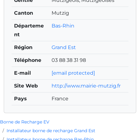
Gentilé
Mutzigeois, Mutzigeoises
Canton
Mutzig
Départeme
Bas-Rhin
nt
Région
Grand Est
Téléphone
03 88 38 31 98
E-mail
[email protected]
Site Web
http://www.mairie-mutzig.fr
Pays
France
Borne de Recharge EV
Installateur borne de recharge Grand Est
Installateur borne de recharge Bas-Rhin