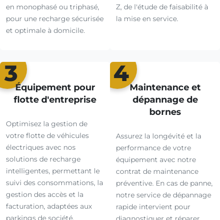
en monophasé ou triphasé,
Z, de l'étude de faisabilité à
pour une recharge sécurisée
la mise en service.
et optimale à domicile.
3
4
Équipement pour
Maintenance et
flotte d'entreprise
dépannage de
bornes
Optimisez la gestion de
votre flotte de véhicules
Assurez la longévité et la
électriques avec nos
performance de votre
solutions de recharge
équipement avec notre
intelligentes, permettant le
contrat de maintenance
suivi des consommations, la
préventive. En cas de panne,
gestion des accès et la
notre service de dépannage
facturation, adaptées aux
rapide intervient pour
parkings de société.
diagnostiquer et réparer