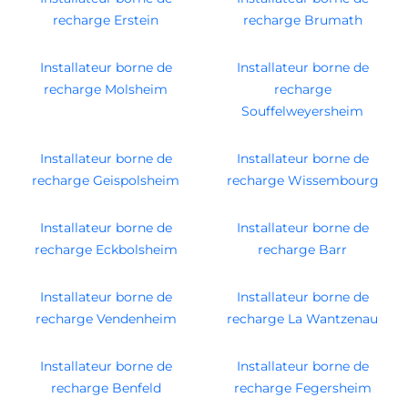
recharge Erstein
recharge Brumath
Installateur borne de
Installateur borne de
recharge Molsheim
recharge
Souffelweyersheim
Installateur borne de
Installateur borne de
recharge Geispolsheim
recharge Wissembourg
Installateur borne de
Installateur borne de
recharge Eckbolsheim
recharge Barr
Installateur borne de
Installateur borne de
recharge Vendenheim
recharge La Wantzenau
Installateur borne de
Installateur borne de
recharge Benfeld
recharge Fegersheim