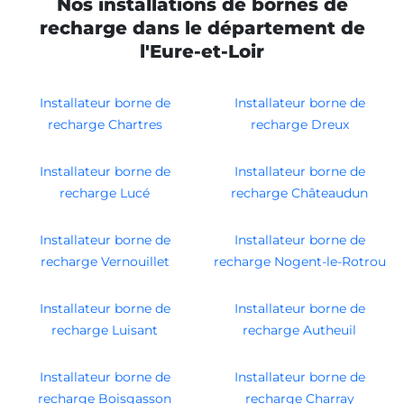
Nos installations de bornes de
recharge dans le département de
l'Eure-et-Loir
Installateur borne de
Installateur borne de
recharge Chartres
recharge Dreux
Installateur borne de
Installateur borne de
recharge Lucé
recharge Châteaudun
Installateur borne de
Installateur borne de
recharge Vernouillet
recharge Nogent-le-Rotrou
Installateur borne de
Installateur borne de
recharge Luisant
recharge Autheuil
Installateur borne de
Installateur borne de
recharge Boisgasson
recharge Charray