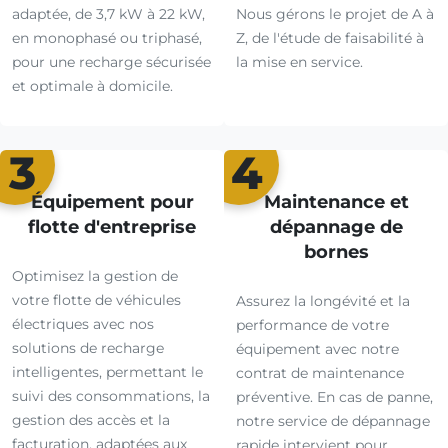
adaptée, de 3,7 kW à 22 kW,
Nous gérons le projet de A à
en monophasé ou triphasé,
Z, de l'étude de faisabilité à
pour une recharge sécurisée
la mise en service.
et optimale à domicile.
3
4
Équipement pour
Maintenance et
flotte d'entreprise
dépannage de
bornes
Optimisez la gestion de
votre flotte de véhicules
Assurez la longévité et la
électriques avec nos
performance de votre
solutions de recharge
équipement avec notre
intelligentes, permettant le
contrat de maintenance
suivi des consommations, la
préventive. En cas de panne,
gestion des accès et la
notre service de dépannage
facturation, adaptées aux
rapide intervient pour