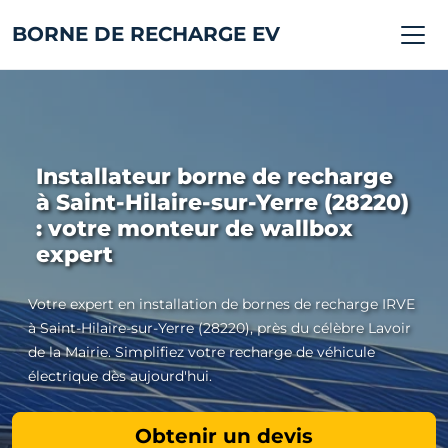
BORNE DE RECHARGE EV
Installateur borne de recharge
à Saint-Hilaire-sur-Yerre (28220)
: votre monteur de wallbox
expert
Votre expert en installation de bornes de recharge IRVE
à Saint-Hilaire-sur-Yerre (28220), près du célèbre Lavoir
de la Mairie. Simplifiez votre recharge de véhicule
électrique dès aujourd'hui.
Obtenir un devis