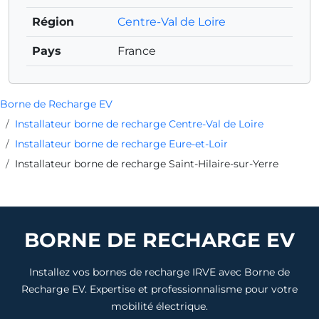
Région
Centre-Val de Loire
Pays
France
Borne de Recharge EV
Installateur borne de recharge Centre-Val de Loire
Installateur borne de recharge Eure-et-Loir
Installateur borne de recharge Saint-Hilaire-sur-Yerre
BORNE DE RECHARGE EV
Installez vos bornes de recharge IRVE avec Borne de
Recharge EV. Expertise et professionnalisme pour votre
mobilité électrique.