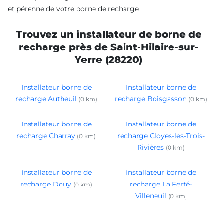
et pérenne de votre borne de recharge.
Trouvez un installateur de borne de
recharge près de Saint-Hilaire-sur-
Yerre (28220)
Installateur borne de
Installateur borne de
recharge Autheuil
recharge Boisgasson
(0 km)
(0 km)
Installateur borne de
Installateur borne de
recharge Charray
recharge Cloyes-les-Trois-
(0 km)
Rivières
(0 km)
Installateur borne de
Installateur borne de
recharge Douy
recharge La Ferté-
(0 km)
Villeneuil
(0 km)