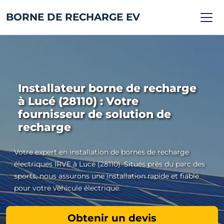
BORNE DE RECHARGE EV
Installateur borne de recharge
à Lucé (28110) : Votre
fournisseur de solution de
recharge
Votre expert en installation de bornes de recharge
électriques IRVE à Lucé (28110). Situés près du parc des
sports, nous assurons une installation rapide et fiable
pour votre véhicule électrique.
Obtenir un devis