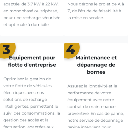
adaptée, de 3,7 kW à 22 kW,
Nous gérons le projet de A à
en monophasé ou triphasé,
Z, de l'étude de faisabilité à
pour une recharge sécurisée
la mise en service.
et optimale à domicile.
3
4
Équipement pour
Maintenance et
flotte d'entreprise
dépannage de
bornes
Optimisez la gestion de
votre flotte de véhicules
Assurez la longévité et la
électriques avec nos
performance de votre
solutions de recharge
équipement avec notre
intelligentes, permettant le
contrat de maintenance
suivi des consommations, la
préventive. En cas de panne,
gestion des accès et la
notre service de dépannage
facturation, adaptées aux
rapide intervient pour