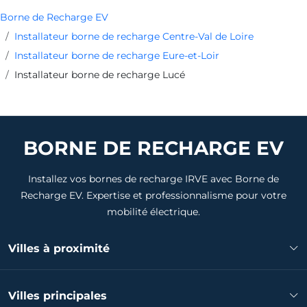
Borne de Recharge EV
Installateur borne de recharge Centre-Val de Loire
Installateur borne de recharge Eure-et-Loir
Installateur borne de recharge Lucé
BORNE DE RECHARGE EV
Installez vos bornes de recharge IRVE avec Borne de
Recharge EV. Expertise et professionnalisme pour votre
mobilité électrique.
Villes à proximité
Installateur borne de recharge Luisant
Villes principales
Installateur borne de recharge Chartres