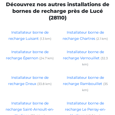
Découvrez nos autres installations de
bornes de recharge près de Lucé
(28110)
Installateur borne de
Installateur borne de
recharge Luisant
recharge Chartres
(1.3 km)
(2.1 km)
Installateur borne de
Installateur borne de
recharge Épernon
recharge Vernouillet
(24.7 km)
(32.3
km)
Installateur borne de
Installateur borne de
recharge Dreux
recharge Rambouillet
(33.8 km)
(35
km)
Installateur borne de
Installateur borne de
recharge Saint-Arnoult-en-
recharge Le Perray-en-