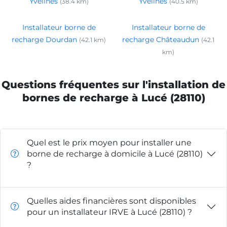
Yvelines
Yvelines
(38.4 km)
(40.5 km)
Installateur borne de
Installateur borne de
recharge Dourdan
recharge Châteaudun
(42.1 km)
(42.1
km)
Questions fréquentes sur l'installation de
bornes de recharge à Lucé (28110)
Quel est le prix moyen pour installer une
borne de recharge à domicile à Lucé (28110)
?
Quelles aides financières sont disponibles
pour un installateur IRVE à Lucé (28110) ?