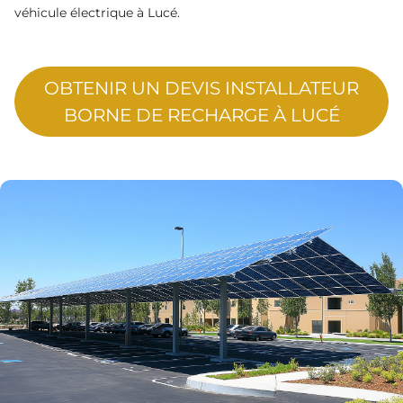
véhicule électrique à Lucé.
OBTENIR UN DEVIS INSTALLATEUR
BORNE DE RECHARGE À LUCÉ