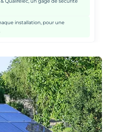
 & Qualifelec, un gage de sécurité
aque installation, pour une
.