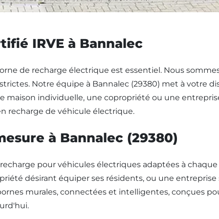
tifié IRVE à Bannalec
e borne de recharge électrique est essentiel. Nous sommes
strictes. Notre équipe à Bannalec (29380) met à votre dis
 maison individuelle, une copropriété ou une entreprise. 
 recharge de véhicule électrique.
 mesure à Bannalec (29380)
harge pour véhicules électriques adaptées à chaque si
iété désirant équiper ses résidents, ou une entreprise 
 bornes murales, connectées et intelligentes, conçues po
urd'hui.