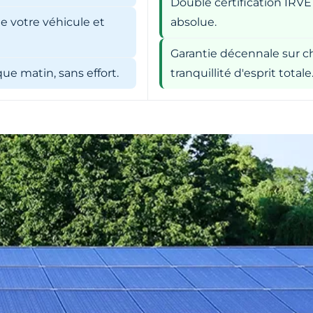
Double certification IRVE
e votre véhicule et
absolue.
Garantie décennale sur ch
e matin, sans effort.
tranquillité d'esprit totale