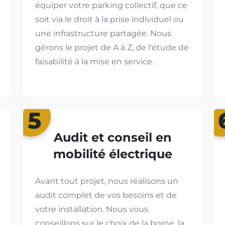
équiper votre parking collectif, que ce
soit via le droit à la prise individuel ou
une infrastructure partagée. Nous
gérons le projet de A à Z, de l'étude de
faisabilité à la mise en service.
5
Audit et conseil en
mobilité électrique
Avant tout projet, nous réalisons un
audit complet de vos besoins et de
votre installation. Nous vous
conseillons sur le choix de la borne, la