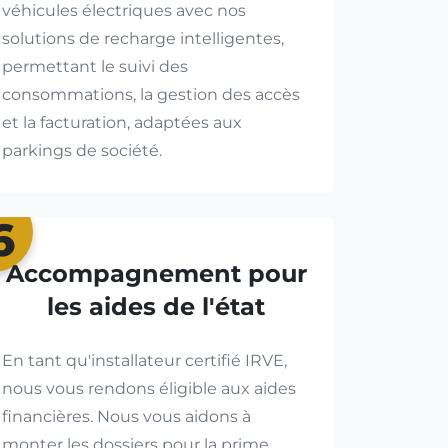
véhicules électriques avec nos
solutions de recharge intelligentes,
permettant le suivi des
consommations, la gestion des accès
et la facturation, adaptées aux
parkings de société.
6
Accompagnement pour
les aides de l'état
En tant qu'installateur certifié IRVE,
nous vous rendons éligible aux aides
financières. Nous vous aidons à
monter les dossiers pour la prime