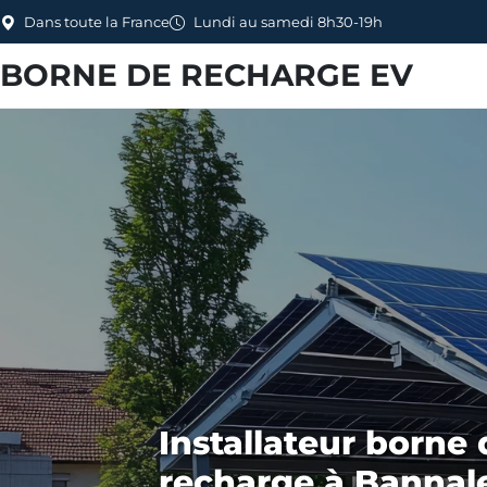
Dans toute la France
Lundi au samedi 8h30-19h
BORNE DE RECHARGE EV
Installateur borne 
recharge à Bannale