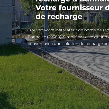
Votre fournisseur 
de recharge
Trouvez votre installateur de borne de rec
Bannalec (29380). Simplifiez votre quoti
couvert avec une solution de recharge ad