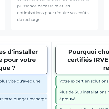
puissance nécessaire et les
optimisations pour réduire vos coûts
de recharge.
s d'installer
Pourquoi choi
 pour votre
certifiés IRV
ique ?
r
 plus vite qu'avec une
Votre expert en solutions
Plus de 500 installations r
er votre budget recharge
éprouvé.