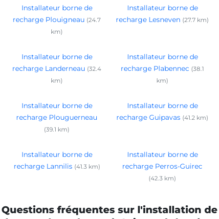
Installateur borne de
Installateur borne de
recharge Plouigneau
recharge Lesneven
(24.7
(27.7 km)
km)
Installateur borne de
Installateur borne de
recharge Landerneau
recharge Plabennec
(32.4
(38.1
km)
km)
Installateur borne de
Installateur borne de
recharge Plouguerneau
recharge Guipavas
(41.2 km)
(39.1 km)
Installateur borne de
Installateur borne de
recharge Lannilis
recharge Perros-Guirec
(41.3 km)
(42.3 km)
Questions fréquentes sur l'installation de