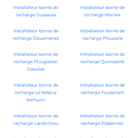
Installateur borne de
Installateur borne de
recharge Guipavas
recharge Morlaix
Installateur borne de
Installateur borne de
recharge Douarnenez
recharge Plouzané
Installateur borne de
Installateur borne de
recharge Plougastel-
recharge Quimperlé
Daoulas
Installateur borne de
Installateur borne de
recharge Le Relecq-
recharge Fouesnant
Kerhuon
Installateur borne de
Installateur borne de
recharge Landivisiau
recharge Plabennec