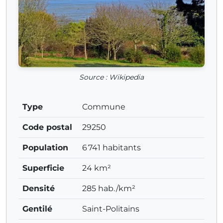
Source : Wikipedia
Type
Commune
Code postal
29250
Population
6 741 habitants
Superficie
24 km²
Densité
285 hab./km²
Gentilé
Saint-Politains