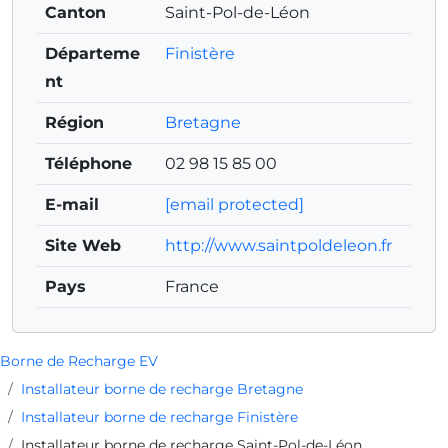
Canton
Saint-Pol-de-Léon
Départeme
Finistère
nt
Région
Bretagne
Téléphone
02 98 15 85 00
E-mail
[email protected]
Site Web
http://www.saintpoldeleon.fr
Pays
France
Borne de Recharge EV
Installateur borne de recharge Bretagne
Installateur borne de recharge Finistère
Installateur borne de recharge Saint-Pol-de-Léon