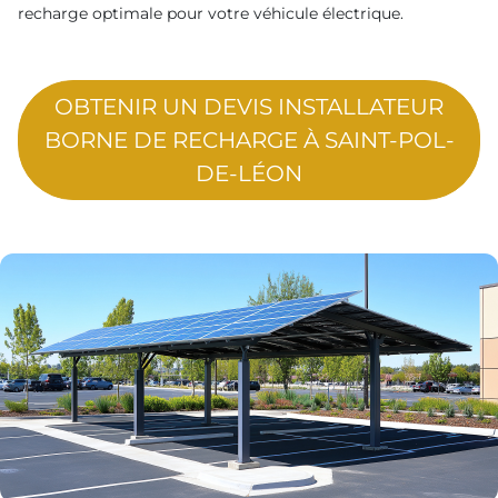
recharge optimale pour votre véhicule électrique.
OBTENIR UN DEVIS INSTALLATEUR
BORNE DE RECHARGE À SAINT-POL-
DE-LÉON