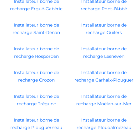
Installateur borne de
Installateur borne de
recharge Ergué-Gabéric
recharge Pont-l'Abbé
Installateur borne de
Installateur borne de
recharge Saint-Renan
recharge Guilers
Installateur borne de
Installateur borne de
recharge Rosporden
recharge Lesneven
Installateur borne de
Installateur borne de
recharge Crozon
recharge Carhaix-Plouguer
Installateur borne de
Installateur borne de
recharge Trégunc
recharge Moëlan-sur-Mer
Installateur borne de
Installateur borne de
recharge Plouguerneau
recharge Ploudalmézeau