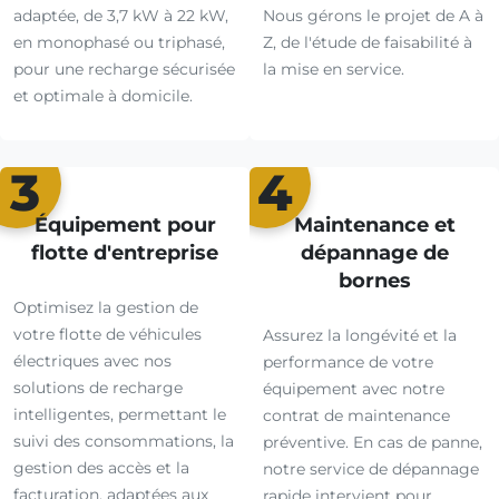
adaptée, de 3,7 kW à 22 kW,
Nous gérons le projet de A à
en monophasé ou triphasé,
Z, de l'étude de faisabilité à
pour une recharge sécurisée
la mise en service.
et optimale à domicile.
3
4
Équipement pour
Maintenance et
flotte d'entreprise
dépannage de
bornes
Optimisez la gestion de
votre flotte de véhicules
Assurez la longévité et la
électriques avec nos
performance de votre
solutions de recharge
équipement avec notre
intelligentes, permettant le
contrat de maintenance
suivi des consommations, la
préventive. En cas de panne,
gestion des accès et la
notre service de dépannage
facturation, adaptées aux
rapide intervient pour