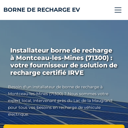
BORNE DE RECHARGE EV
Installateur borne de recharge
à Montceau-les-Mines (71300) :
votre fournisseur de solution de
recharge certifié IRVE
Besoin d'un installateur de borne de recharge à
Montceau-les-Mines (71300) ? Nous sommes votre
expert local, intervenant près du Lac de la Maugrand
pour tous vos besoins en recharge de véhicule
électrique.