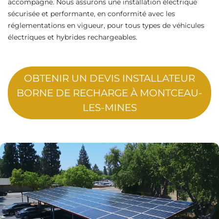
accompagne. Nous assurons une installation électrique
sécurisée et performante, en conformité avec les
réglementations en vigueur, pour tous types de véhicules
électriques et hybrides rechargeables.
OBTENIR UN DEVIS INSTALLATEUR
BORNE DE RECHARGE À MONTCEAU-
LES-MINES