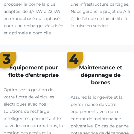
proposer la borne la plus
une infrastructure partagée.
adaptée, de 3,7 kW à 22 kW,
Nous gérons le projet de A à
en monophasé ou triphasé,
Z, de l'étude de faisabilité à
pour une recharge sécurisée
la mise en service.
et optimale à domicile.
3
4
Équipement pour
Maintenance et
flotte d'entreprise
dépannage de
bornes
Optimisez la gestion de
votre flotte de véhicules
Assurez la longévité et la
électriques avec nos
performance de votre
solutions de recharge
équipement avec notre
intelligentes, permettant le
contrat de maintenance
suivi des consommations, la
préventive. En cas de panne,
gestion des accès et la
notre service de dépannage