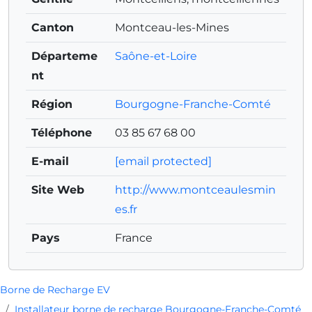
Canton
Montceau-les-Mines
Départeme
Saône-et-Loire
nt
Région
Bourgogne-Franche-Comté
Téléphone
03 85 67 68 00
E-mail
[email protected]
Site Web
http://www.montceaulesmin
es.fr
Pays
France
Borne de Recharge EV
Installateur borne de recharge Bourgogne-Franche-Comté