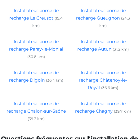
Installateur borne de
Installateur borne de
recharge Le Creusot
recharge Gueugnon
(15.4
(24.3
km)
km)
Installateur borne de
Installateur borne de
recharge Paray-le-Monial
recharge Autun
(31.2 km)
(30.8 km)
Installateur borne de
Installateur borne de
recharge Digoin
recharge Châtenoy-le-
(36.4 km)
Royal
(36.6 km)
Installateur borne de
Installateur borne de
recharge Chalon-sur-Saône
recharge Chagny
(39.7 km)
(39.3 km)
Questions fréquentes sur l'installation de