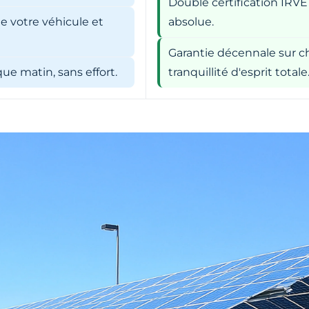
Double certification IRVE
e votre véhicule et
absolue.
Garantie décennale sur ch
e matin, sans effort.
tranquillité d'esprit totale