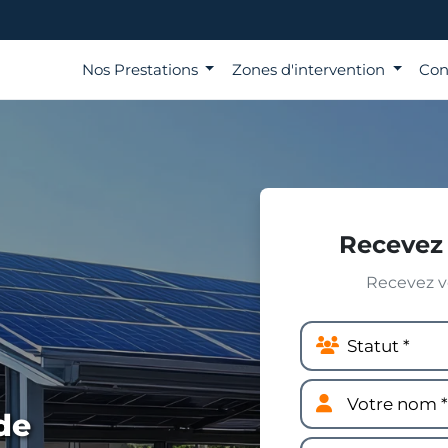
Nos Prestations
Zones d'intervention
Con
Recevez 
Recevez vo
de