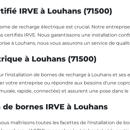
tifié IRVE à Louhans (71500)
 borne de recharge électrique est crucial. Notre entrepris
ens certifiés IRVE. Nous garantissons une installation co
rise à Louhans, nous vous assurons un service de qualité
trique à Louhans (71500)
installation de bornes de recharge à Louhans et ses en
er votre entreprise ou répondre aux besoins d'une coprop
 (murale, rapide, connectée) et assurent une pose dans l
on de bornes IRVE à Louhans
us maîtrisons toutes les facettes de l'installation de bor