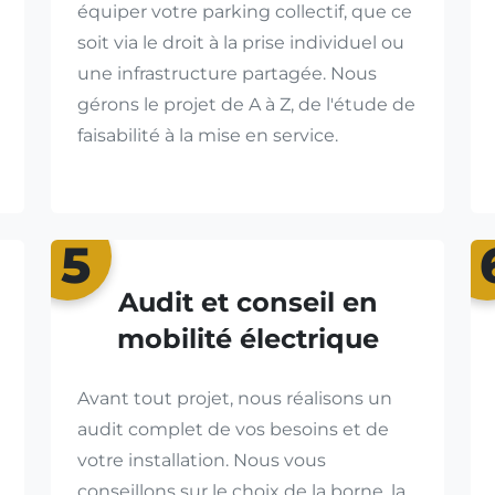
équiper votre parking collectif, que ce
soit via le droit à la prise individuel ou
une infrastructure partagée. Nous
gérons le projet de A à Z, de l'étude de
faisabilité à la mise en service.
5
Audit et conseil en
mobilité électrique
Avant tout projet, nous réalisons un
audit complet de vos besoins et de
votre installation. Nous vous
conseillons sur le choix de la borne, la