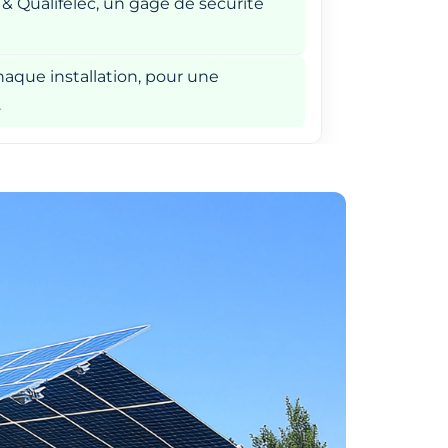
 & Qualifelec, un gage de sécurité
aque installation, pour une
.