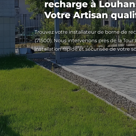
recharge à Louhans
Votre Artisan quali
Trouvez votre installateur de borne de r
(71500). Nous intervenons près de la Tour
installation rapide et sécurisée de votre s