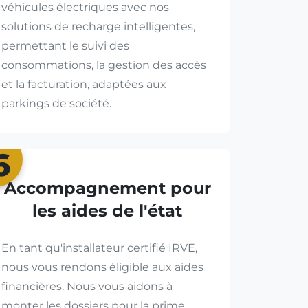
véhicules électriques avec nos
solutions de recharge intelligentes,
permettant le suivi des
consommations, la gestion des accès
et la facturation, adaptées aux
parkings de société.
6
Accompagnement pour
les aides de l'état
En tant qu'installateur certifié IRVE,
nous vous rendons éligible aux aides
financières. Nous vous aidons à
monter les dossiers pour la prime