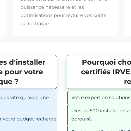
puissance nécessaire et les
optimisations pour réduire vos coûts
de recharge.
s d'installer
Pourquoi choi
 pour votre
certifiés IRV
ique ?
r
 plus vite qu'avec une
Votre expert en solutions
Plus de 500 installations r
er votre budget recharge
éprouvé.