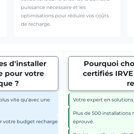
puissance nécessaire et les
optimisations pour réduire vos coûts
de recharge.
s d'installer
Pourquoi choi
 pour votre
certifiés IRV
ique ?
r
 plus vite qu'avec une
Votre expert en solutions
Plus de 500 installations r
er votre budget recharge
éprouvé.