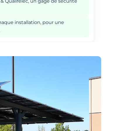
 & Qualifelec, un gage de sécurité
aque installation, pour une
.