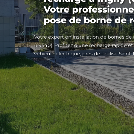
Votre professionne
pose de borne de 
Votre expert en installation de bornes de
(69540). Profitez d'une recharge rapide et
véhicule électrique, près de l'église Saint-