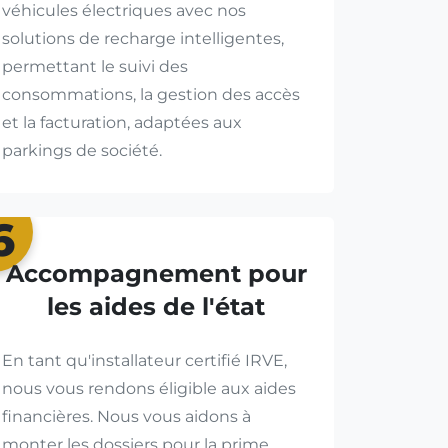
véhicules électriques avec nos
solutions de recharge intelligentes,
permettant le suivi des
consommations, la gestion des accès
et la facturation, adaptées aux
parkings de société.
6
Accompagnement pour
les aides de l'état
En tant qu'installateur certifié IRVE,
nous vous rendons éligible aux aides
financières. Nous vous aidons à
monter les dossiers pour la prime