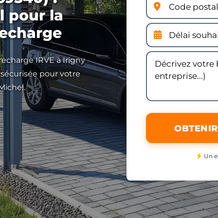
l pour la
recharge
 recharge IRVE à Irigny
 sécurisée pour votre
Michel.
OBTENIR
Un e