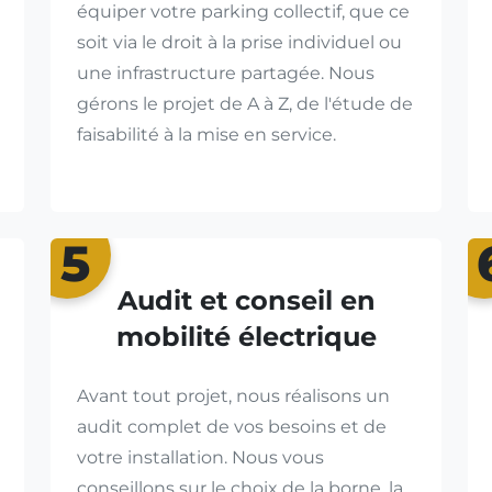
équiper votre parking collectif, que ce
soit via le droit à la prise individuel ou
une infrastructure partagée. Nous
gérons le projet de A à Z, de l'étude de
faisabilité à la mise en service.
5
Audit et conseil en
mobilité électrique
Avant tout projet, nous réalisons un
audit complet de vos besoins et de
votre installation. Nous vous
conseillons sur le choix de la borne, la