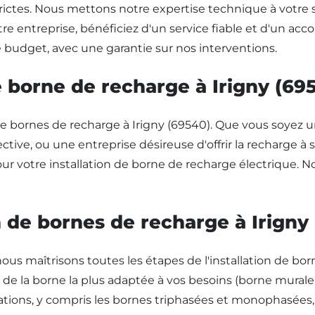
ictes. Nous mettons notre expertise technique à votre ser
re entreprise, bénéficiez d'un service fiable et d'un 
e budget, avec une garantie sur nos interventions.
de borne de recharge à Irigny (69
 bornes de recharge à Irigny (69540). Que vous soyez un
tive, ou une entreprise désireuse d'offrir la recharge à 
 votre installation de borne de recharge électrique. Not
on de bornes de recharge à Irigny
ous maîtrisons toutes les étapes de l'installation de bor
ix de la borne la plus adaptée à vos besoins (borne murale
llations, y compris les bornes triphasées et monophasée