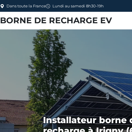
Dans toute la France
Lundi au samedi 8h30-19h
BORNE DE RECHARGE EV
Installateur borne 
recharge à Irigny (