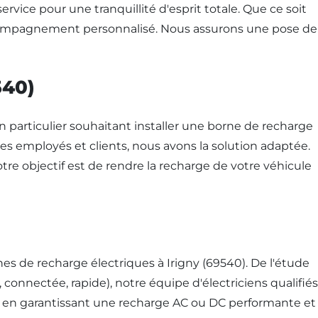
vice pour une tranquillité d'esprit totale. Que ce soit
accompagnement personnalisé. Nous assurons une pose de
540)
 particulier souhaitant installer une borne de recharge
ses employés et clients, nous avons la solution adaptée.
re objectif est de rendre la recharge de votre véhicule
nes de recharge électriques à Irigny (69540). De l'étude
, connectée, rapide), notre équipe d'électriciens qualifiés
s, en garantissant une recharge AC ou DC performante et