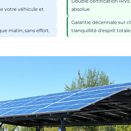
Double certification IRVE
e votre véhicule et
absolue.
Garantie décennale sur ch
e matin, sans effort.
tranquillité d'esprit totale