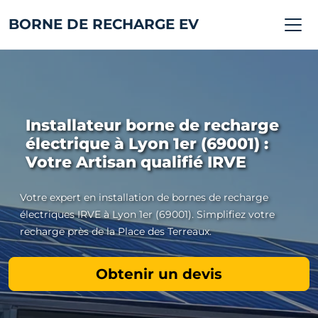
BORNE DE RECHARGE EV
Installateur borne de recharge
électrique à Lyon 1er (69001) :
Votre Artisan qualifié IRVE
Votre expert en installation de bornes de recharge
électriques IRVE à Lyon 1er (69001). Simplifiez votre
recharge près de la Place des Terreaux.
Obtenir un devis