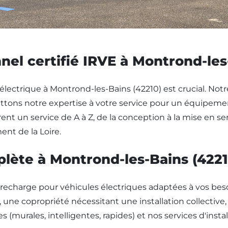
nel certifié IRVE à Montrond-les
lectrique à Montrond-les-Bains (42210) est crucial. Notre 
ons notre expertise à votre service pour un équipement 
rent un service de A à Z, de la conception à la mise en ser
ent de la Loire.
lète à Montrond-les-Bains (4221
charge pour véhicules électriques adaptées à vos beso
 une copropriété nécessitant une installation collective
s (murales, intelligentes, rapides) et nos services d'inst