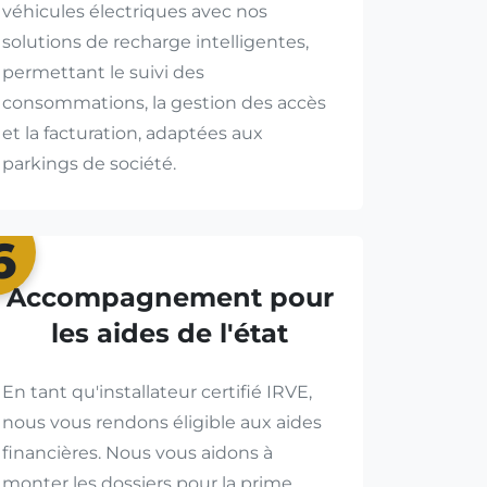
véhicules électriques avec nos
solutions de recharge intelligentes,
permettant le suivi des
consommations, la gestion des accès
et la facturation, adaptées aux
parkings de société.
6
Accompagnement pour
les aides de l'état
En tant qu'installateur certifié IRVE,
nous vous rendons éligible aux aides
financières. Nous vous aidons à
monter les dossiers pour la prime