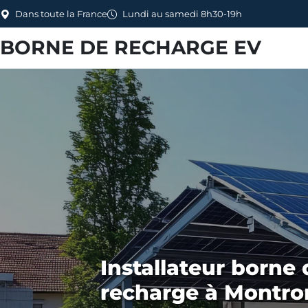
Dans toute la France
Lundi au samedi 8h30-19h
BORNE DE RECHARGE EV
Installateur borne 
recharge à Montro