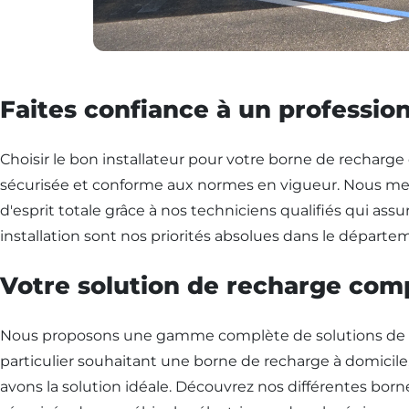
Faites confiance à un profession
Choisir le bon installateur pour votre borne de recharge é
sécurisée et conforme aux normes en vigueur. Nous mett
d'esprit totale grâce à nos techniciens qualifiés qui assu
installation sont nos priorités absolues dans le départem
Votre solution de recharge comp
Nous proposons une gamme complète de solutions de re
particulier souhaitant une borne de recharge à domicile,
avons la solution idéale. Découvrez nos différentes borne