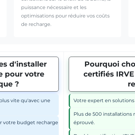
puissance nécessaire et les
optimisations pour réduire vos coûts
de recharge.
s d'installer
Pourquoi choi
 pour votre
certifiés IRV
ique ?
r
 plus vite qu'avec une
Votre expert en solutions
Plus de 500 installations r
er votre budget recharge
éprouvé.