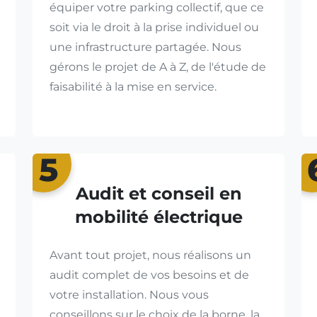
équiper votre parking collectif, que ce
soit via le droit à la prise individuel ou
une infrastructure partagée. Nous
gérons le projet de A à Z, de l'étude de
faisabilité à la mise en service.
5
Audit et conseil en
mobilité électrique
Avant tout projet, nous réalisons un
audit complet de vos besoins et de
votre installation. Nous vous
conseillons sur le choix de la borne, la