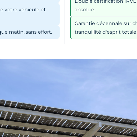
Double certification IRVE
e votre véhicule et
absolue.
Garantie décennale sur ch
e matin, sans effort.
tranquillité d'esprit totale