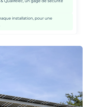
 & Qualifelec, un gage de sécurité
aque installation, pour une
.