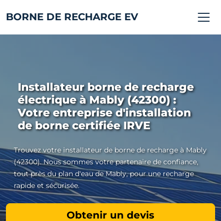
BORNE DE RECHARGE EV
Installateur borne de recharge
électrique à Mably (42300) :
Votre entreprise d'installation
de borne certifiée IRVE
Trouvez votre installateur de borne de recharge à Mably
(42300). Nous sommes votre partenaire de confiance,
tout près du plan d'eau de Mably, pour une recharge
rapide et sécurisée.
Obtenir un devis