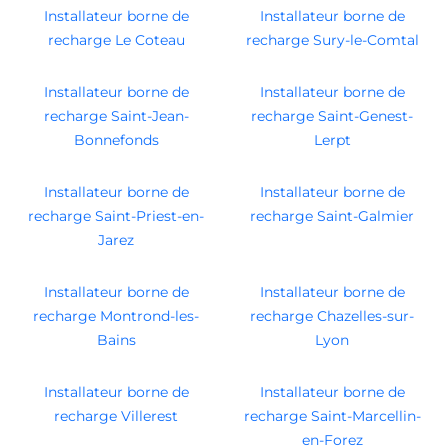
Installateur borne de
Installateur borne de
recharge Le Coteau
recharge Sury-le-Comtal
Installateur borne de
Installateur borne de
recharge Saint-Jean-
recharge Saint-Genest-
Bonnefonds
Lerpt
Installateur borne de
Installateur borne de
recharge Saint-Priest-en-
recharge Saint-Galmier
Jarez
Installateur borne de
Installateur borne de
recharge Montrond-les-
recharge Chazelles-sur-
Bains
Lyon
Installateur borne de
Installateur borne de
recharge Villerest
recharge Saint-Marcellin-
en-Forez