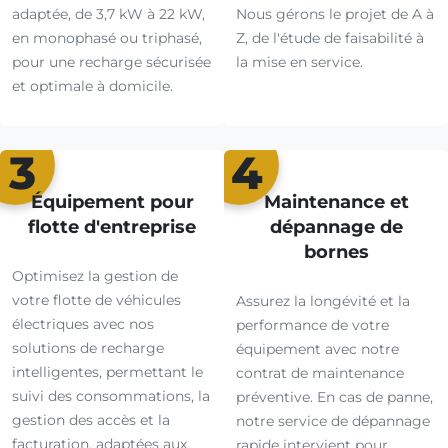
adaptée, de 3,7 kW à 22 kW,
Nous gérons le projet de A à
en monophasé ou triphasé,
Z, de l'étude de faisabilité à
pour une recharge sécurisée
la mise en service.
et optimale à domicile.
3
4
Équipement pour
Maintenance et
flotte d'entreprise
dépannage de
bornes
Optimisez la gestion de
votre flotte de véhicules
Assurez la longévité et la
électriques avec nos
performance de votre
solutions de recharge
équipement avec notre
intelligentes, permettant le
contrat de maintenance
suivi des consommations, la
préventive. En cas de panne,
gestion des accès et la
notre service de dépannage
facturation, adaptées aux
rapide intervient pour