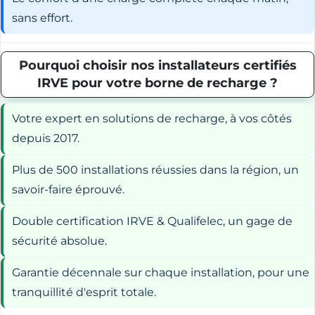
sans effort.
Pourquoi choisir nos installateurs certifiés
IRVE pour votre borne de recharge ?
Votre expert en solutions de recharge, à vos côtés
depuis 2017.
Plus de 500 installations réussies dans la région, un
savoir-faire éprouvé.
Double certification IRVE & Qualifelec, un gage de
sécurité absolue.
Garantie décennale sur chaque installation, pour une
tranquillité d'esprit totale.