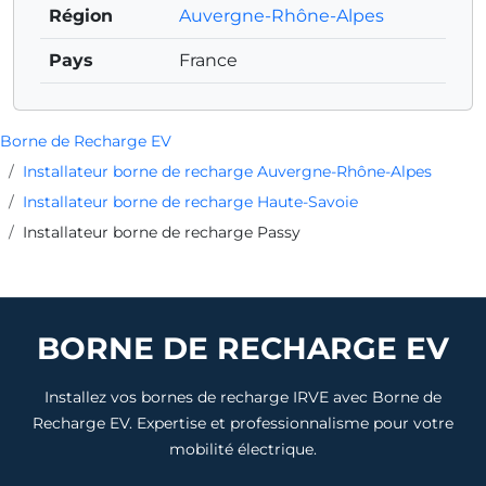
Région
Auvergne-Rhône-Alpes
Pays
France
Borne de Recharge EV
Installateur borne de recharge Auvergne-Rhône-Alpes
Installateur borne de recharge Haute-Savoie
Installateur borne de recharge Passy
BORNE DE RECHARGE EV
Installez vos bornes de recharge IRVE avec Borne de
Recharge EV. Expertise et professionnalisme pour votre
mobilité électrique.