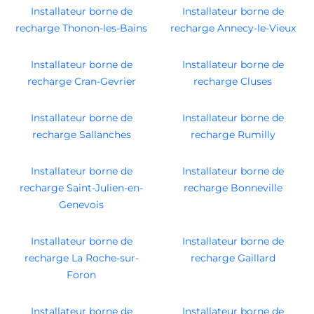
Installateur borne de
Installateur borne de
recharge Thonon-les-Bains
recharge Annecy-le-Vieux
Installateur borne de
Installateur borne de
recharge Cran-Gevrier
recharge Cluses
Installateur borne de
Installateur borne de
recharge Sallanches
recharge Rumilly
Installateur borne de
Installateur borne de
recharge Saint-Julien-en-
recharge Bonneville
Genevois
Installateur borne de
Installateur borne de
recharge La Roche-sur-
recharge Gaillard
Foron
Installateur borne de
Installateur borne de