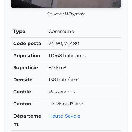
Source : Wikipedia
Type
Commune
Code postal
74190, 74480
Population
11 068 habitants
Superficie
80 km²
Densité
138 hab./km²
Gentilé
Passerands
Canton
Le Mont-Blanc
Départeme
Haute-Savoie
nt