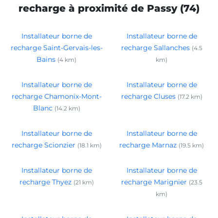
recharge à proximité de Passy (74)
Installateur borne de
Installateur borne de
recharge Saint-Gervais-les-
recharge Sallanches
(4.5
Bains
(4 km)
km)
Installateur borne de
Installateur borne de
recharge Chamonix-Mont-
recharge Cluses
(17.2 km)
Blanc
(14.2 km)
Installateur borne de
Installateur borne de
recharge Scionzier
recharge Marnaz
(18.1 km)
(19.5 km)
Installateur borne de
Installateur borne de
recharge Thyez
recharge Marignier
(21 km)
(23.5
km)