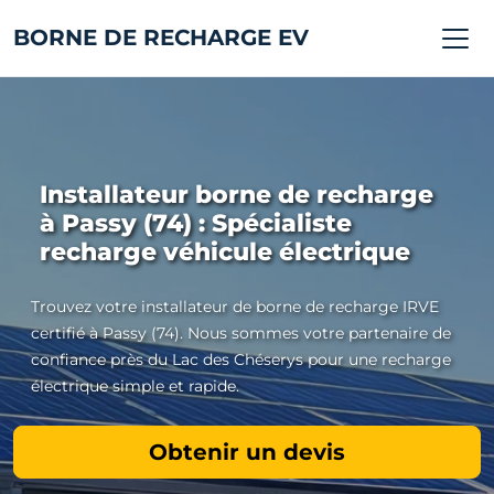
BORNE DE RECHARGE EV
Installateur borne de recharge
à Passy (74) : Spécialiste
recharge véhicule électrique
Trouvez votre installateur de borne de recharge IRVE
certifié à Passy (74). Nous sommes votre partenaire de
confiance près du Lac des Chéserys pour une recharge
électrique simple et rapide.
Obtenir un devis