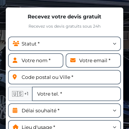
Recevez votre devis gratuit
Recevez vos devis gratuits sous 24h
🇺🇸
+1