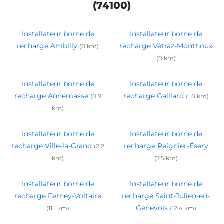
(74100)
Installateur borne de
Installateur borne de
recharge Ambilly
recharge Vétraz-Monthoux
(0 km)
(0 km)
Installateur borne de
Installateur borne de
recharge Annemasse
recharge Gaillard
(0.9
(1.8 km)
km)
Installateur borne de
Installateur borne de
recharge Ville-la-Grand
recharge Reignier-Ésery
(2.2
km)
(7.5 km)
Installateur borne de
Installateur borne de
recharge Ferney-Voltaire
recharge Saint-Julien-en-
Genevois
(11.1 km)
(12.4 km)