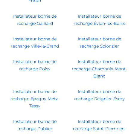
Foron
Installateur borne de
Installateur borne de
recharge Gaillard
recharge Évian-les-Bains
Installateur borne de
Installateur borne de
recharge Ville-la-Grand
recharge Scionzier
Installateur borne de
Installateur borne de
recharge Poisy
recharge Chamonix-Mont-
Blanc
Installateur borne de
Installateur borne de
recharge Epagny Metz-
recharge Reignier-Ésery
Tessy
Installateur borne de
Installateur borne de
recharge Publier
recharge Saint-Pierre-en-