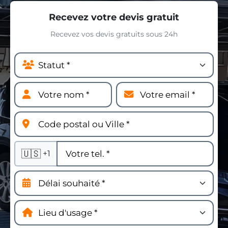
Recevez votre devis gratuit
Recevez vos devis gratuits sous 24h
🇺🇸
+1