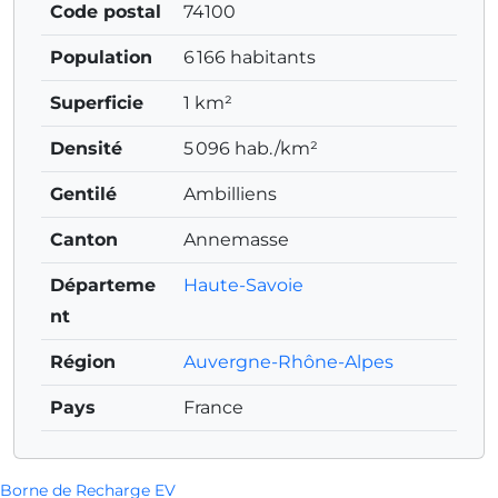
Code postal
74100
Population
6 166 habitants
Superficie
1 km²
Densité
5 096 hab./km²
Gentilé
Ambilliens
Canton
Annemasse
Départeme
Haute-Savoie
nt
Région
Auvergne-Rhône-Alpes
Pays
France
Borne de Recharge EV