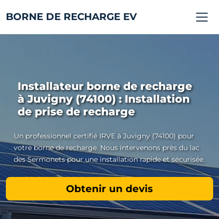
BORNE DE RECHARGE EV
Installateur borne de recharge
à Juvigny (74100) : Installation
de prise de recharge
Un professionnel certifié IRVE à Juvigny (74100) pour
votre borne de recharge. Nous intervenons près du lac
des Sermonets pour une installation rapide et sécurisée.
Obtenir un devis