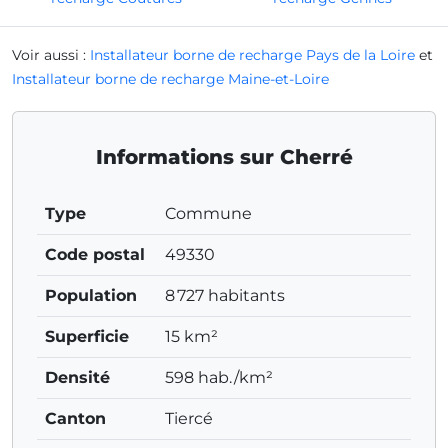
Voir aussi :
Installateur borne de recharge Pays de la Loire
et
Installateur borne de recharge Maine-et-Loire
Informations sur Cherré
Type
Commune
Code postal
49330
Population
8 727 habitants
Superficie
15 km²
Densité
598 hab./km²
Canton
Tiercé