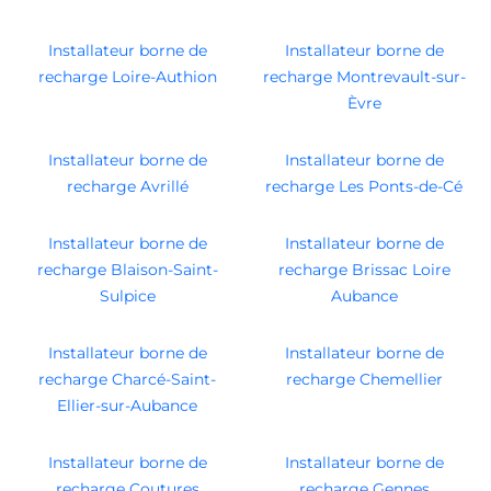
Installateur borne de
Installateur borne de
recharge Loire-Authion
recharge Montrevault-sur-
Èvre
Installateur borne de
Installateur borne de
recharge Avrillé
recharge Les Ponts-de-Cé
Installateur borne de
Installateur borne de
recharge Blaison-Saint-
recharge Brissac Loire
Sulpice
Aubance
Installateur borne de
Installateur borne de
recharge Charcé-Saint-
recharge Chemellier
Ellier-sur-Aubance
Installateur borne de
Installateur borne de
recharge Coutures
recharge Gennes