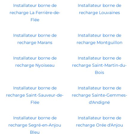
Installateur borne de
Installateur borne de
recharge La Ferrière-de-
recharge Louvaines
Flée
Installateur borne de
Installateur borne de
recharge Marans
recharge Montguillon
Installateur borne de
Installateur borne de
recharge Nyoiseau
recharge Saint-Martin-du-
Bois
Installateur borne de
Installateur borne de
recharge Saint-Sauveur-de-
recharge Sainte-Gemmes-
Flée
d'Andigné
Installateur borne de
Installateur borne de
recharge Segré-en-Anjou
recharge Orée d'Anjou
Bleu