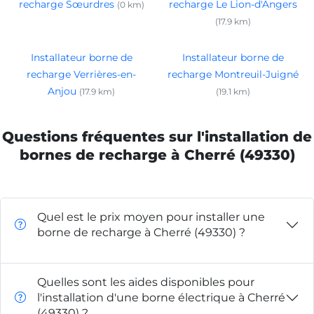
recharge Sœurdres
recharge Le Lion-d'Angers
(0 km)
(17.9 km)
Installateur borne de
Installateur borne de
recharge Verrières-en-
recharge Montreuil-Juigné
Anjou
(17.9 km)
(19.1 km)
Questions fréquentes sur l'installation de
bornes de recharge à Cherré (49330)
Quel est le prix moyen pour installer une
borne de recharge à Cherré (49330) ?
Quelles sont les aides disponibles pour
l'installation d'une borne électrique à Cherré
(49330) ?