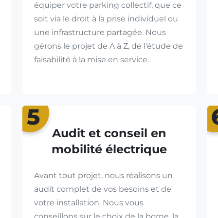
équiper votre parking collectif, que ce
soit via le droit à la prise individuel ou
une infrastructure partagée. Nous
gérons le projet de A à Z, de l'étude de
faisabilité à la mise en service.
5
Audit et conseil en
mobilité électrique
Avant tout projet, nous réalisons un
audit complet de vos besoins et de
votre installation. Nous vous
conseillons sur le choix de la borne, la