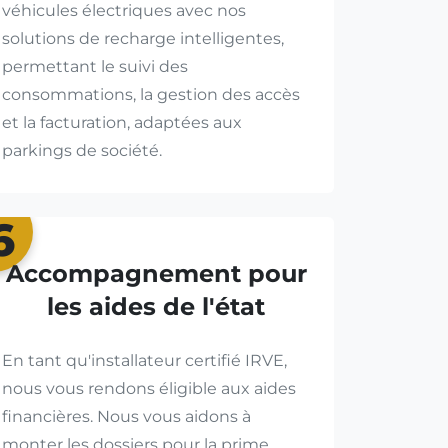
véhicules électriques avec nos
solutions de recharge intelligentes,
permettant le suivi des
consommations, la gestion des accès
et la facturation, adaptées aux
parkings de société.
6
Accompagnement pour
les aides de l'état
En tant qu'installateur certifié IRVE,
nous vous rendons éligible aux aides
financières. Nous vous aidons à
monter les dossiers pour la prime