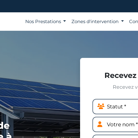
Nos Prestations
Zones d'intervention
Con
Recevez 
Recevez vo
de
e à