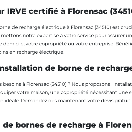
r IRVE certifié à Florensac (3451
borne de recharge électrique à Florensac (34510) est cruci
mettons notre expertise à votre service pour assurer une 
 domicile, votre copropriété ou votre entreprise. Bénéfic
ns en recharge électrique.
installation de borne de recharg
besoins à Florensac (34510) ? Nous proposons l'installa
quiper votre maison, une copropriété nécessitant une solu
ion idéale. Demandez dès maintenant votre devis gratuit 
on de bornes de recharge à Flore