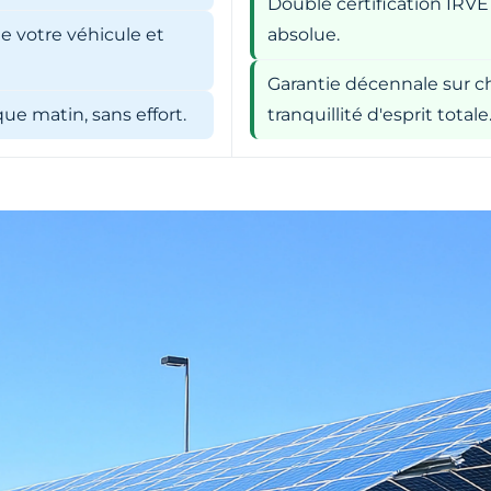
Double certification IRVE
e votre véhicule et
absolue.
Garantie décennale sur ch
e matin, sans effort.
tranquillité d'esprit totale