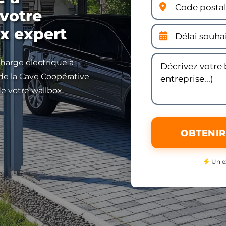
 votre
x expert
charge électrique à
de la Cave Coopérative
de votre wallbox.
OBTENIR
Un e