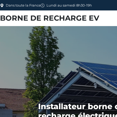
Dans toute la France
Lundi au samedi 8h30-19h
BORNE DE RECHARGE EV
Installateur borne 
recharge électriqu