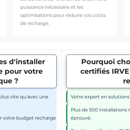
puissance nécessaire et les
optimisations pour réduire vos coûts
de recharge.
s d'installer
Pourquoi choi
 pour votre
certifiés IRV
ique ?
r
 plus vite qu'avec une
Votre expert en solutions
Plus de 500 installations r
er votre budget recharge
éprouvé.