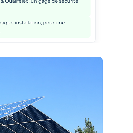
 & Qualifelec, un gage de sécurité
aque installation, pour une
.