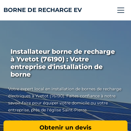
BORNE DE RECHARGE EV
Installateur borne de recharge
à Yvetot (76190) : Votre
entreprise d'installation de
borne
Votre expert local en installation de bornes de recharge
électriques à Yvetot (76190). Faites confiance à notre
savoir-faire pour équiper votre domicile ou votre
entreprise, près de l'église Saint-Pierre.
Obtenir un devis