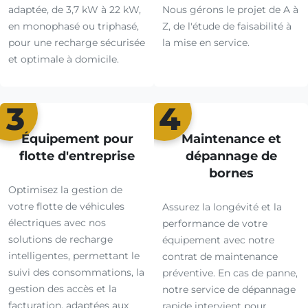
adaptée, de 3,7 kW à 22 kW,
Nous gérons le projet de A à
en monophasé ou triphasé,
Z, de l'étude de faisabilité à
pour une recharge sécurisée
la mise en service.
et optimale à domicile.
3
4
Équipement pour
Maintenance et
flotte d'entreprise
dépannage de
bornes
Optimisez la gestion de
votre flotte de véhicules
Assurez la longévité et la
électriques avec nos
performance de votre
solutions de recharge
équipement avec notre
intelligentes, permettant le
contrat de maintenance
suivi des consommations, la
préventive. En cas de panne,
gestion des accès et la
notre service de dépannage
facturation, adaptées aux
rapide intervient pour