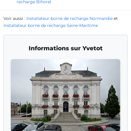
recharge Bihorel
Voir aussi :
Installateur borne de recharge Normandie
et
Installateur borne de recharge Seine-Maritime
Informations sur Yvetot