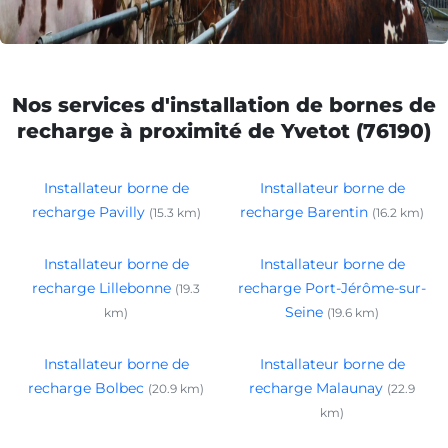
Nos services d'installation de bornes de
recharge à proximité de Yvetot (76190)
Installateur borne de
Installateur borne de
recharge Pavilly
recharge Barentin
(15.3 km)
(16.2 km)
Installateur borne de
Installateur borne de
recharge Lillebonne
recharge Port-Jérôme-sur-
(19.3
Seine
km)
(19.6 km)
Installateur borne de
Installateur borne de
recharge Bolbec
recharge Malaunay
(20.9 km)
(22.9
km)