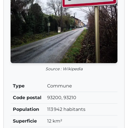
Source : Wikipedia
Type
Commune
Code postal
93200, 93210
Population
113 942 habitants
Superficie
12 km²