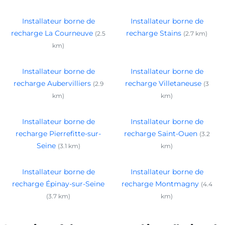
Installateur borne de
Installateur borne de
recharge La Courneuve
recharge Stains
(2.5
(2.7 km)
km)
Installateur borne de
Installateur borne de
recharge Aubervilliers
recharge Villetaneuse
(2.9
(3
km)
km)
Installateur borne de
Installateur borne de
recharge Pierrefitte-sur-
recharge Saint-Ouen
(3.2
Seine
(3.1 km)
km)
Installateur borne de
Installateur borne de
recharge Épinay-sur-Seine
recharge Montmagny
(4.4
(3.7 km)
km)