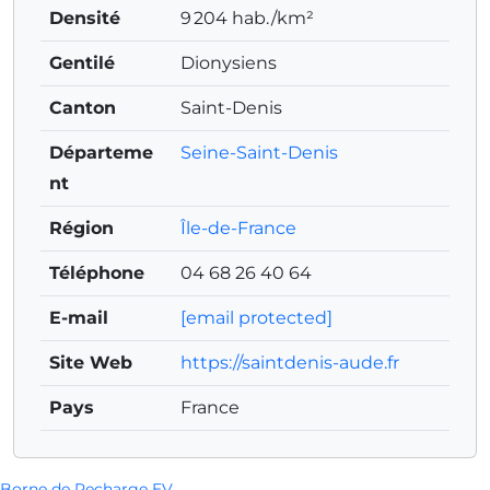
Densité
9 204 hab./km²
Gentilé
Dionysiens
Canton
Saint-Denis
Départeme
Seine-Saint-Denis
nt
Région
Île-de-France
Téléphone
04 68 26 40 64
E-mail
[email protected]
Site Web
https://saintdenis-aude.fr
Pays
France
Borne de Recharge EV