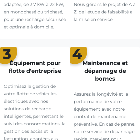
adaptée, de 3,7 kW à 22 kW,
Nous gérons le projet de A à
en monophasé ou triphasé,
Z, de l'étude de faisabilité à
pour une recharge sécurisée
la mise en service.
et optimale à domicile.
3
4
Équipement pour
Maintenance et
flotte d'entreprise
dépannage de
bornes
Optimisez la gestion de
votre flotte de véhicules
Assurez la longévité et la
électriques avec nos
performance de votre
solutions de recharge
équipement avec notre
intelligentes, permettant le
contrat de maintenance
suivi des consommations, la
préventive. En cas de panne,
gestion des accès et la
notre service de dépannage
facturation, adaptées aux
rapide intervient pour