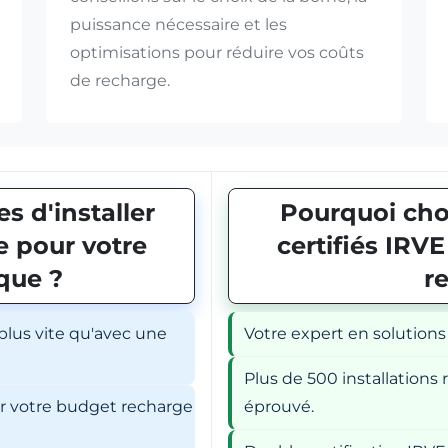
puissance nécessaire et les
optimisations pour réduire vos coûts
de recharge.
s d'installer
Pourquoi choi
 pour votre
certifiés IRV
ique ?
r
 plus vite qu'avec une
Votre expert en solutions
Plus de 500 installations r
er votre budget recharge
éprouvé.