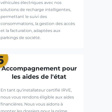
véhicules électriques avec nos
solutions de recharge intelligentes,
permettant le suivi des
consommations, la gestion des accès
et la facturation, adaptées aux
parkings de société.
6
Accompagnement pour
les aides de l'état
En tant qu'installateur certifié IRVE,
nous vous rendons éligible aux aides
financières. Nous vous aidons à
monter les dossiers pour la prime