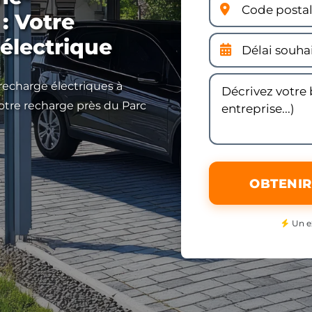
 : Votre
 électrique
 recharge électriques à
votre recharge près du Parc
OBTENIR
Un e