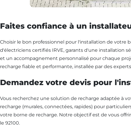
Faites confiance à un installate
Choisir le bon professionnel pour l'installation de votr
d'électriciens certifiés IRVE, garants d'une installatio
et un accompagnement personnalisé pour chaque projet,
recharge fiable et performante, installée par des exper
Demandez votre devis pour l'ins
Vous recherchez une solution de recharge adaptée à v
recharge (murales, connectées, rapides) pour particulier
votre borne de recharge. Notre objectif est de vous offrir
le 92100.