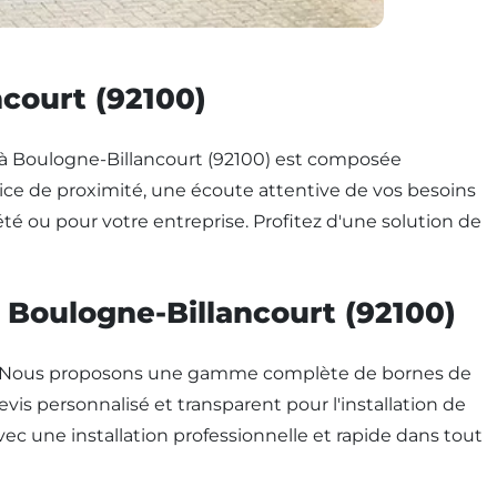
ncourt (92100)
pe à Boulogne-Billancourt (92100) est composée
vice de proximité, une écoute attentive de vos besoins
 ou pour votre entreprise. Profitez d'une solution de
 Boulogne-Billancourt (92100)
0) ? Nous proposons une gamme complète de bornes de
is personnalisé et transparent pour l'installation de
avec une installation professionnelle et rapide dans tout