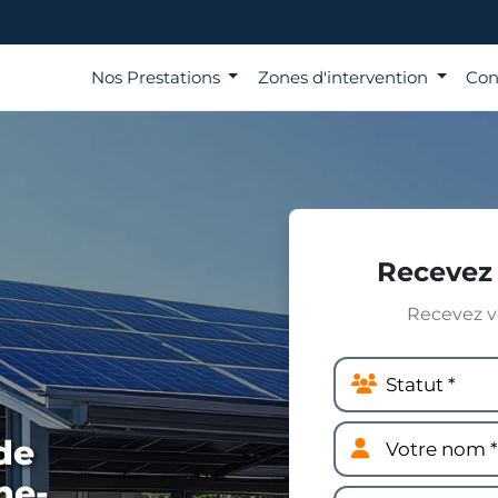
Nos Prestations
Zones d'intervention
Con
Recevez 
Recevez vo
de
ne-