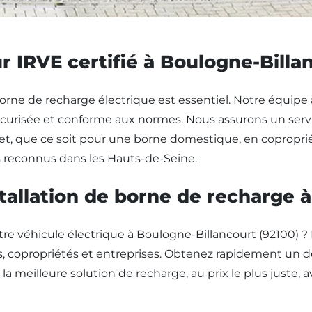
ur IRVE certifié à Boulogne-Billa
e borne de recharge électrique est essentiel. Notre équi
n sécurisée et conforme aux normes. Nous assurons un ser
 que ce soit pour une borne domestique, en copropriété
ts reconnus dans les Hauts-de-Seine.
tallation de borne de recharge à
otre véhicule électrique à Boulogne-Billancourt (9210
s, copropriétés et entreprises. Obtenez rapidement un dev
 la meilleure solution de recharge, au prix le plus juste, 