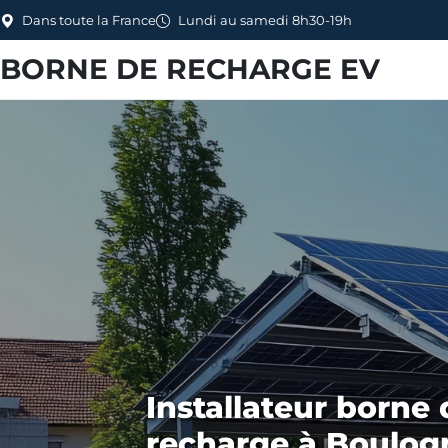
Dans toute la France
Lundi au samedi 8h30-19h
BORNE DE RECHARGE EV
Installateur borne 
recharge à Boulog