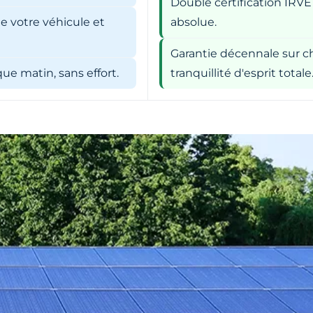
Double certification IRVE
e votre véhicule et
absolue.
Garantie décennale sur ch
e matin, sans effort.
tranquillité d'esprit totale