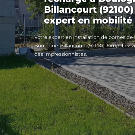
Billancourt (92100)
expert en mobilité
Votre expert en installation de bornes de
Boulogne-Billancourt (92100). Simplifiez 
des Impressionnistes.