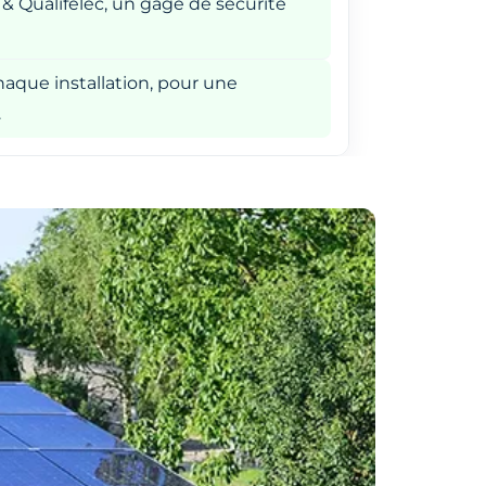
 & Qualifelec, un gage de sécurité
aque installation, pour une
.