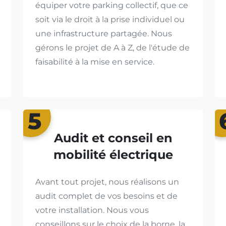
équiper votre parking collectif, que ce
soit via le droit à la prise individuel ou
une infrastructure partagée. Nous
gérons le projet de A à Z, de l'étude de
faisabilité à la mise en service.
5
Audit et conseil en
mobilité électrique
Avant tout projet, nous réalisons un
audit complet de vos besoins et de
votre installation. Nous vous
conseillons sur le choix de la borne, la