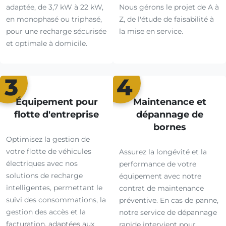
adaptée, de 3,7 kW à 22 kW,
Nous gérons le projet de A à
en monophasé ou triphasé,
Z, de l'étude de faisabilité à
pour une recharge sécurisée
la mise en service.
et optimale à domicile.
3
4
Équipement pour
Maintenance et
flotte d'entreprise
dépannage de
bornes
Optimisez la gestion de
votre flotte de véhicules
Assurez la longévité et la
électriques avec nos
performance de votre
solutions de recharge
équipement avec notre
intelligentes, permettant le
contrat de maintenance
suivi des consommations, la
préventive. En cas de panne,
gestion des accès et la
notre service de dépannage
facturation, adaptées aux
rapide intervient pour