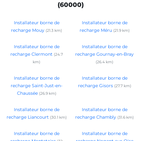
(60000)
Installateur borne de
Installateur borne de
recharge Mouy
recharge Méru
(21.3 km)
(21.9 km)
Installateur borne de
Installateur borne de
recharge Clermont
recharge Gournay-en-Bray
(24.7
km)
(26.4 km)
Installateur borne de
Installateur borne de
recharge Saint-Just-en-
recharge Gisors
(27.7 km)
Chaussée
(26.9 km)
Installateur borne de
Installateur borne de
recharge Liancourt
recharge Chambly
(30.1 km)
(31.6 km)
Installateur borne de
Installateur borne de
recharge Montataire
recharge Nogent-sur-Oise