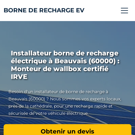
BORNE DE RECHARGE EV
Installateur borne de recharge
électrique à Beauvais (60000) :
Monteur de wallbox certifié
IRVE
Besoin d'un installateur de borne de recharge à
Beauvais (60000) ? Nous sommes vos experts locaux,
près de la cathédrale, pour une recharge rapide et
sécurisée de votre véhicule électrique.
Obtenir un devis