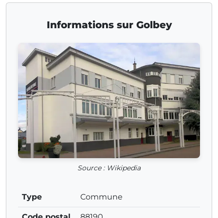
Informations sur Golbey
Source : Wikipedia
Type
Commune
Code postal
88190