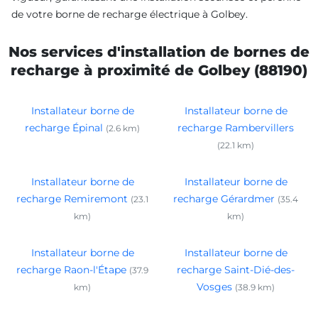
de votre borne de recharge électrique à Golbey.
Nos services d'installation de bornes de
recharge à proximité de Golbey (88190)
Installateur borne de
Installateur borne de
recharge Épinal
recharge Rambervillers
(2.6 km)
(22.1 km)
Installateur borne de
Installateur borne de
recharge Remiremont
recharge Gérardmer
(23.1
(35.4
km)
km)
Installateur borne de
Installateur borne de
recharge Raon-l'Étape
recharge Saint-Dié-des-
(37.9
Vosges
km)
(38.9 km)