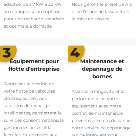
adaptée, de 3,7 kW à 22 kW,
Nous gérons le projet de A à
en monophasé ou triphasé,
Z, de l'étude de faisabilité à
pour une recharge sécurisée
la mise en service.
et optimale à domicile.
3
4
Équipement pour
Maintenance et
flotte d'entreprise
dépannage de
bornes
Optimisez la gestion de
votre flotte de véhicules
Assurez la longévité et la
électriques avec nos
performance de votre
solutions de recharge
équipement avec notre
intelligentes, permettant le
contrat de maintenance
suivi des consommations, la
préventive. En cas de panne,
gestion des accès et la
notre service de dépannage
facturation, adaptées aux
rapide intervient pour