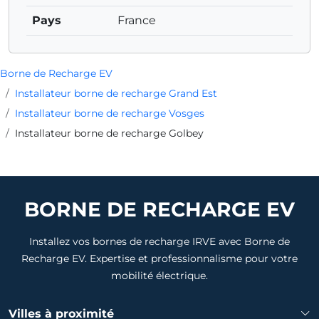
Pays
France
Borne de Recharge EV
Installateur borne de recharge Grand Est
Installateur borne de recharge Vosges
Installateur borne de recharge Golbey
BORNE DE RECHARGE EV
Installez vos bornes de recharge IRVE avec Borne de
Recharge EV. Expertise et professionnalisme pour votre
mobilité électrique.
Villes à proximité