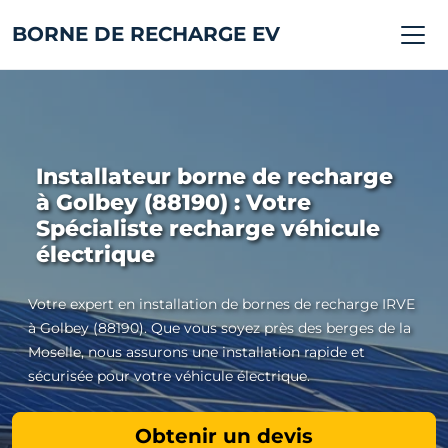
BORNE DE RECHARGE EV
Installateur borne de recharge
à Golbey (88190) : Votre
Spécialiste recharge véhicule
électrique
Votre expert en installation de bornes de recharge IRVE
à Golbey (88190). Que vous soyez près des berges de la
Moselle, nous assurons une installation rapide et
sécurisée pour votre véhicule électrique.
Obtenir un devis