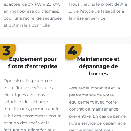
adaptée, de 3,7 kW à 22 kW,
Nous gérons le projet de A à
en monophasé ou triphasé,
Z, de l'étude de faisabilité à
pour une recharge sécurisée
la mise en service.
et optimale à domicile.
3
4
Équipement pour
Maintenance et
flotte d'entreprise
dépannage de
bornes
Optimisez la gestion de
votre flotte de véhicules
Assurez la longévité et la
électriques avec nos
performance de votre
solutions de recharge
équipement avec notre
intelligentes, permettant le
contrat de maintenance
suivi des consommations, la
préventive. En cas de panne,
gestion des accès et la
notre service de dépannage
facturation, adaptées aux
rapide intervient pour