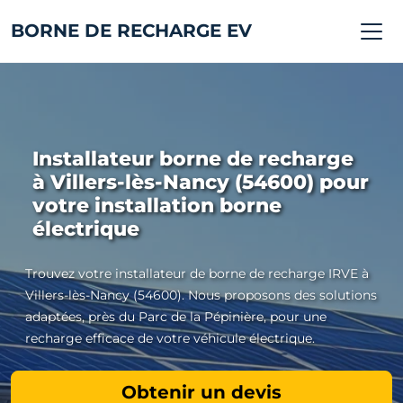
BORNE DE RECHARGE EV
Installateur borne de recharge
à Villers-lès-Nancy (54600) pour
votre installation borne
électrique
Trouvez votre installateur de borne de recharge IRVE à
Villers-lès-Nancy (54600). Nous proposons des solutions
adaptées, près du Parc de la Pépinière, pour une
recharge efficace de votre véhicule électrique.
Obtenir un devis