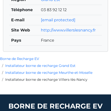
Téléphone
03 83 92 12 12
E-mail
[email protected]
Site Web
http://www.villerslesnancy.fr
Pays
France
Borne de Recharge EV
Installateur borne de recharge Grand Est
Installateur borne de recharge Meurthe-et-Moselle
Installateur borne de recharge Villers-lès-Nancy
BORNE DE RECHARGE EV