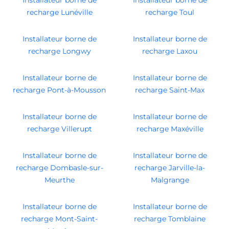
Installateur borne de
Installateur borne de
recharge Lunéville
recharge Toul
Installateur borne de
Installateur borne de
recharge Longwy
recharge Laxou
Installateur borne de
Installateur borne de
recharge Pont-à-Mousson
recharge Saint-Max
Installateur borne de
Installateur borne de
recharge Villerupt
recharge Maxéville
Installateur borne de
Installateur borne de
recharge Dombasle-sur-
recharge Jarville-la-
Meurthe
Malgrange
Installateur borne de
Installateur borne de
recharge Mont-Saint-
recharge Tomblaine