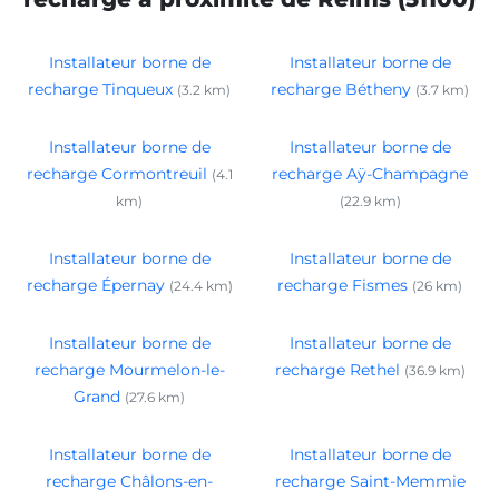
Installateur borne de
Installateur borne de
recharge Tinqueux
recharge Bétheny
(3.2 km)
(3.7 km)
Installateur borne de
Installateur borne de
recharge Cormontreuil
recharge Aÿ-Champagne
(4.1
km)
(22.9 km)
Installateur borne de
Installateur borne de
recharge Épernay
recharge Fismes
(24.4 km)
(26 km)
Installateur borne de
Installateur borne de
recharge Mourmelon-le-
recharge Rethel
(36.9 km)
Grand
(27.6 km)
Installateur borne de
Installateur borne de
recharge Châlons-en-
recharge Saint-Memmie