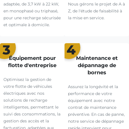
adaptée, de 3,7 kW à 22 kW,
Nous gérons le projet de A à
en monophasé ou triphasé,
Z, de l'étude de faisabilité à
pour une recharge sécurisée
la mise en service.
et optimale à domicile.
3
4
Équipement pour
Maintenance et
flotte d'entreprise
dépannage de
bornes
Optimisez la gestion de
votre flotte de véhicules
Assurez la longévité et la
électriques avec nos
performance de votre
solutions de recharge
équipement avec notre
intelligentes, permettant le
contrat de maintenance
suivi des consommations, la
préventive. En cas de panne,
gestion des accès et la
notre service de dépannage
facturation, adaptées aux
rapide intervient pour