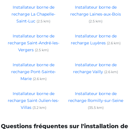
Installateur borne de
Installateur borne de
recharge La Chapelle-
recharge Laines-aux-Bois
Saint-Luc
(2.5 km)
(2.5 km)
Installateur borne de
Installateur borne de
recharge Saint-André-les-
recharge Luyères
(2.6 km)
Vergers
(2.5 km)
Installateur borne de
Installateur borne de
recharge Pont-Sainte-
recharge Vailly
(2.6 km)
Marie
(2.6 km)
Installateur borne de
Installateur borne de
recharge Saint-Julien-les-
recharge Romilly-sur-Seine
Villas
(3.2 km)
(35.5 km)
Questions fréquentes sur l'installation de