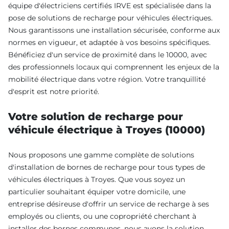
équipe d'électriciens certifiés IRVE est spécialisée dans la
pose de solutions de recharge pour véhicules électriques.
Nous garantissons une installation sécurisée, conforme aux
normes en vigueur, et adaptée à vos besoins spécifiques.
Bénéficiez d'un service de proximité dans le 10000, avec
des professionnels locaux qui comprennent les enjeux de la
mobilité électrique dans votre région. Votre tranquillité
d'esprit est notre priorité.
Votre solution de recharge pour
véhicule électrique à Troyes (10000)
Nous proposons une gamme complète de solutions
d'installation de bornes de recharge pour tous types de
véhicules électriques à Troyes. Que vous soyez un
particulier souhaitant équiper votre domicile, une
entreprise désireuse d'offrir un service de recharge à ses
employés ou clients, ou une copropriété cherchant à
installer des bornes communes, nous avons la solution