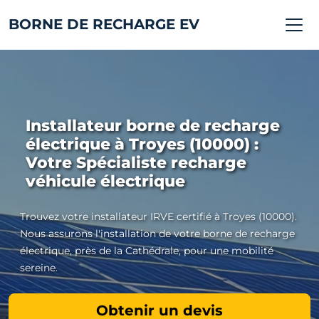
BORNE DE RECHARGE EV
Installateur borne de recharge
électrique à Troyes (10000) :
Votre Spécialiste recharge
véhicule électrique
Trouvez votre installateur IRVE certifié à Troyes (10000).
Nous assurons l'installation de votre borne de recharge
électrique, près de la Cathédrale, pour une mobilité
sereine.
Obtenir un devis