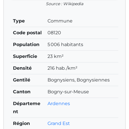
Source : Wikipedia
Type
Commune
Code postal
08120
Population
5 006 habitants
Superficie
23 km²
Densité
216 hab./km²
Gentilé
Bognysiens, Bognysiennes
Canton
Bogny-sur-Meuse
Départeme
Ardennes
nt
Région
Grand Est