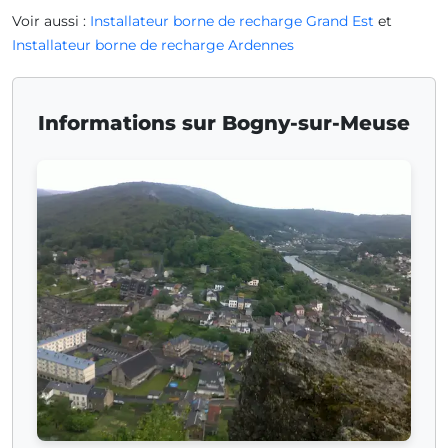
Voir aussi :
Installateur borne de recharge Grand Est
et
Installateur borne de recharge Ardennes
Informations sur Bogny-sur-Meuse