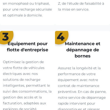
en monophasé ou triphasé,
Z, de l'étude de faisabilité à
pour une recharge sécurisée
la mise en service.
et optimale à domicile.
3
4
Équipement pour
Maintenance et
flotte d'entreprise
dépannage de
bornes
Optimisez la gestion de
votre flotte de véhicules
Assurez la longévité et la
électriques avec nos
performance de votre
solutions de recharge
équipement avec notre
intelligentes, permettant le
contrat de maintenance
suivi des consommations, la
préventive. En cas de panne,
gestion des accès et la
notre service de dépannage
facturation, adaptées aux
rapide intervient pour
parkings de société.
diagnostiquer et réparer