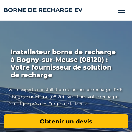
BORNE DE RECHARGE EV
Installateur borne de recharge
à Bogny-sur-Meuse (08120) :
Votre fournisseur de solution
de recharge
Votre expert en installation de bornes de recharge IRVE
à Bogny-sur-Meuse (08120). Simplifiez votre recharge
électrique près des Forges de la Meuse.
Obtenir un devis