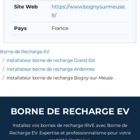
Site Web
https://www.bognysurmeuse.
fr/
Pays
France
Borne de Recharge EV
Installateur borne de recharge Grand Est
Installateur borne de recharge Ardennes
Installateur borne de recharge Bogny-sur-Meuse
BORNE DE RECHARGE EV
Installez vos bornes de recharge IRVE avec Borne de
Recharge EV. Expertise et professionnalisme pour votre