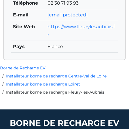
Téléphone
02 38 71 93 93
E-mail
[email protected]
Site Web
https://www.fleurylesaubrais.f
r
Pays
France
Borne de Recharge EV
Installateur borne de recharge Centre-Val de Loire
Installateur borne de recharge Loiret
Installateur borne de recharge Fleury-les-Aubrais
BORNE DE RECHARGE EV