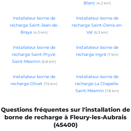
Blanc
(4.2 km)
Installateur borne de
Installateur borne de
recharge Saint-Jean-de-
recharge Saint-Denis-en-
Braye
Val
(4.3 km)
(6.3 km)
Installateur borne de
Installateur borne de
recharge Saint-Pryvé-
recharge Ingré
(7 km)
Saint-Mesmin
(6.8 km)
Installateur borne de
Installateur borne de
recharge Olivet
recharge La Chapelle-
(7.6 km)
Saint-Mesmin
(7.8 km)
Questions fréquentes sur l'installation de
borne de recharge à Fleury-les-Aubrais
(45400)