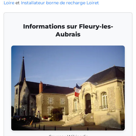
Loire
et
Installateur borne de recharge Loiret
Informations sur Fleury-les-
Aubrais