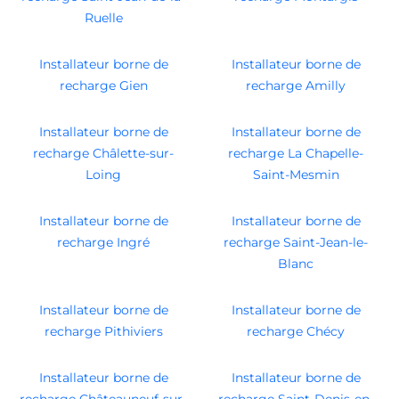
Ruelle
Installateur borne de
Installateur borne de
recharge Gien
recharge Amilly
Installateur borne de
Installateur borne de
recharge Châlette-sur-
recharge La Chapelle-
Loing
Saint-Mesmin
Installateur borne de
Installateur borne de
recharge Ingré
recharge Saint-Jean-le-
Blanc
Installateur borne de
Installateur borne de
recharge Pithiviers
recharge Chécy
Installateur borne de
Installateur borne de
recharge Châteauneuf-sur-
recharge Saint-Denis-en-