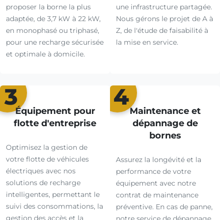
proposer la borne la plus
une infrastructure partagée.
adaptée, de 3,7 kW à 22 kW,
Nous gérons le projet de A à
en monophasé ou triphasé,
Z, de l'étude de faisabilité à
pour une recharge sécurisée
la mise en service.
et optimale à domicile.
3
4
Équipement pour
Maintenance et
flotte d'entreprise
dépannage de
bornes
Optimisez la gestion de
votre flotte de véhicules
Assurez la longévité et la
électriques avec nos
performance de votre
solutions de recharge
équipement avec notre
intelligentes, permettant le
contrat de maintenance
suivi des consommations, la
préventive. En cas de panne,
gestion des accès et la
notre service de dépannage