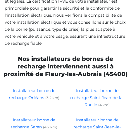
et légales. La certification IRVE de votre installateur est
primordiale pour garantir la sécurité et la conformité de
l'installation électrique. Nous vérifions la compatibilité de
votre installation électrique et vous conseillons sur le choix
de la borne (puissance, type de prise) la plus adaptée à
votre véhicule et à votre usage, assurant une infrastructure
de recharge fiable.
Nos installateurs de bornes de
recharge interviennent aussi à
proximité de Fleury-les-Aubrais (45400)
Installateur borne de
Installateur borne de
recharge Orléans
recharge Saint-Jean-de-la-
(3.2 km)
Ruelle
(4 km)
Installateur borne de
Installateur borne de
recharge Saran
recharge Saint-Jean-le-
(4.2 km)