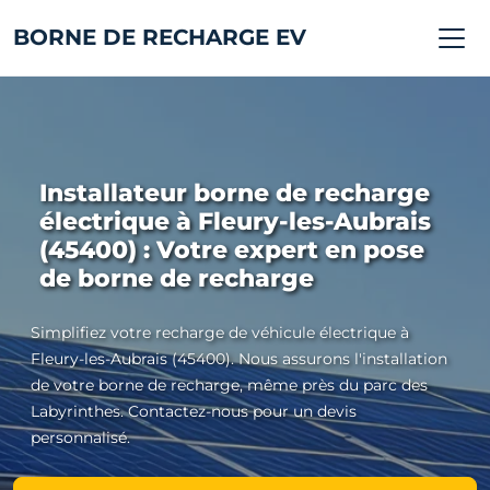
BORNE DE RECHARGE EV
Installateur borne de recharge
électrique à Fleury-les-Aubrais
(45400) : Votre expert en pose
de borne de recharge
Simplifiez votre recharge de véhicule électrique à
Fleury-les-Aubrais (45400). Nous assurons l'installation
de votre borne de recharge, même près du parc des
Labyrinthes. Contactez-nous pour un devis
personnalisé.