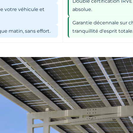
Double certification IRVE
e votre véhicule et
absolue.
Garantie décennale sur ch
e matin, sans effort.
tranquillité d'esprit totale