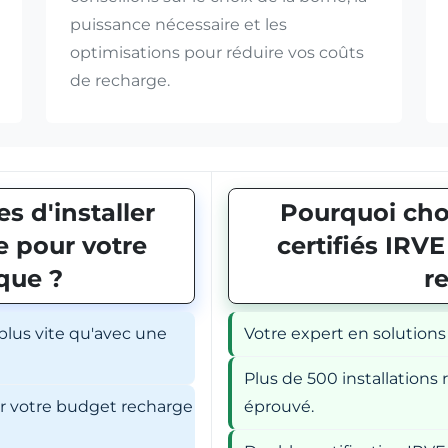
puissance nécessaire et les
optimisations pour réduire vos coûts
de recharge.
s d'installer
Pourquoi choi
 pour votre
certifiés IRV
ique ?
r
 plus vite qu'avec une
Votre expert en solutions
Plus de 500 installations r
er votre budget recharge
éprouvé.