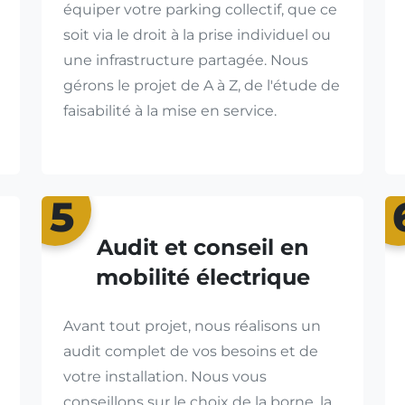
équiper votre parking collectif, que ce
soit via le droit à la prise individuel ou
une infrastructure partagée. Nous
gérons le projet de A à Z, de l'étude de
faisabilité à la mise en service.
5
Audit et conseil en
mobilité électrique
Avant tout projet, nous réalisons un
audit complet de vos besoins et de
votre installation. Nous vous
conseillons sur le choix de la borne, la