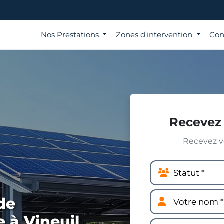
Nos Prestations
Zones d'intervention
Con
Recevez 
Recevez vo
de
e à Vineuil