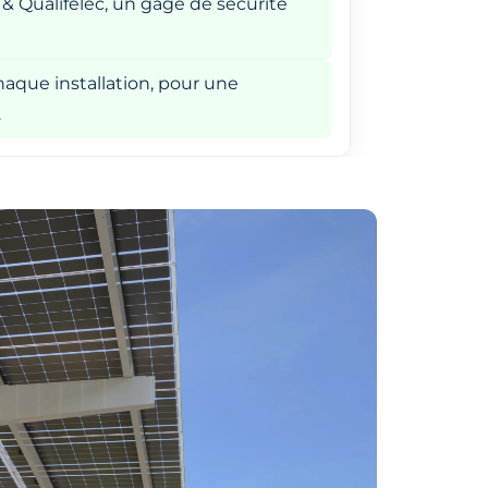
 & Qualifelec, un gage de sécurité
aque installation, pour une
.