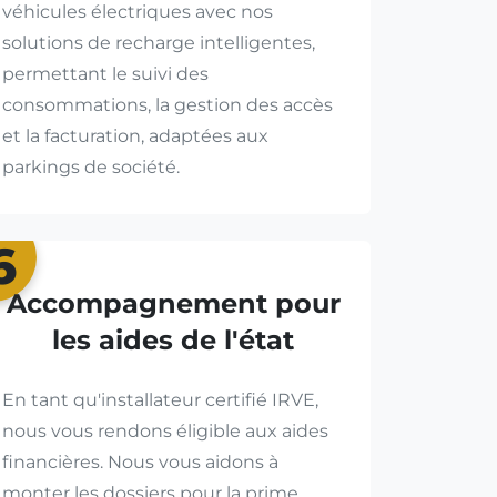
véhicules électriques avec nos
solutions de recharge intelligentes,
permettant le suivi des
consommations, la gestion des accès
et la facturation, adaptées aux
parkings de société.
6
Accompagnement pour
les aides de l'état
En tant qu'installateur certifié IRVE,
nous vous rendons éligible aux aides
financières. Nous vous aidons à
monter les dossiers pour la prime