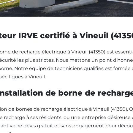
teur IRVE certifié à Vineuil (4135
borne de recharge électrique à Vineuil (41350) est essentie
urité les plus strictes. Nous mettons un point d'honneur 
 borne. Notre équipe de techniciens qualifiés est formée
écifiques à Vineuil.
installation de borne de recharge
ion de bornes de recharge électrique à Vineuil (41350). 
de recharge à ses résidents, ou une entreprise désireuse 
t votre devis gratuit et sans engagement pour découvrir