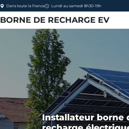
Dans toute la France
Lundi au samedi 8h30-19h
BORNE DE RECHARGE EV
Installateur borne 
recharge électriqu