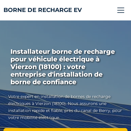
BORNE DE RECHARGE EV
Installateur borne de recharge
pour véhicule électrique à
Vierzon (18100) : votre
entreprise d'installation de
borne de confiance
Votre expert en installation de bornes de recharge
électriques à Vierzon (18100). Nous assurons une
installation rapide et fiable, près du canal de Berry, pour
votre mobilité électrique.