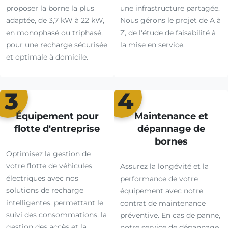
proposer la borne la plus
une infrastructure partagée.
adaptée, de 3,7 kW à 22 kW,
Nous gérons le projet de A à
en monophasé ou triphasé,
Z, de l'étude de faisabilité à
pour une recharge sécurisée
la mise en service.
et optimale à domicile.
3
4
Équipement pour
Maintenance et
flotte d'entreprise
dépannage de
bornes
Optimisez la gestion de
votre flotte de véhicules
Assurez la longévité et la
électriques avec nos
performance de votre
solutions de recharge
équipement avec notre
intelligentes, permettant le
contrat de maintenance
suivi des consommations, la
préventive. En cas de panne,
gestion des accès et la
notre service de dépannage