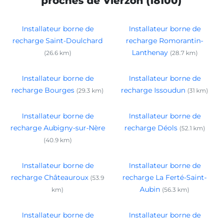
proches de Vierzon (18100)
Installateur borne de
Installateur borne de
recharge Saint-Doulchard
recharge Romorantin-
Lanthenay
(26.6 km)
(28.7 km)
Installateur borne de
Installateur borne de
recharge Bourges
recharge Issoudun
(29.3 km)
(31 km)
Installateur borne de
Installateur borne de
recharge Aubigny-sur-Nère
recharge Déols
(52.1 km)
(40.9 km)
Installateur borne de
Installateur borne de
recharge Châteauroux
recharge La Ferté-Saint-
(53.9
Aubin
km)
(56.3 km)
Installateur borne de
Installateur borne de