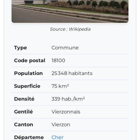
Source : Wikipedia
Type
Commune
Code postal
18100
Population
25 348 habitants
Superficie
75 km²
Densité
339 hab./km²
Gentilé
Vierzonnais
Canton
Vierzon
Départeme
Cher