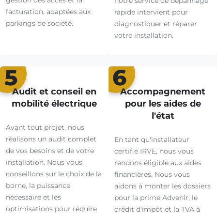
gestion des accès et la
notre service de dépannage
facturation, adaptées aux
rapide intervient pour
parkings de société.
diagnostiquer et réparer
votre installation.
5
6
Audit et conseil en
Accompagnement
mobilité électrique
pour les aides de
l'état
Avant tout projet, nous
réalisons un audit complet
En tant qu'installateur
de vos besoins et de votre
certifié IRVE, nous vous
installation. Nous vous
rendons éligible aux aides
conseillons sur le choix de la
financières. Nous vous
borne, la puissance
aidons à monter les dossiers
nécessaire et les
pour la prime Advenir, le
optimisations pour réduire
crédit d'impôt et la TVA à