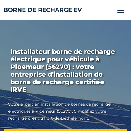
BORNE DE RECHARGE EV
Installateur borne de recharge
électrique pour véhicule à
Ploemeur (56270) : votre
entreprise d'installation de
borne de recharge certifiée
IRVE
Votre expert en installation de bornes de recharge
électriques à Ploemeur (56270). Simplifiez votre
recharge près du Fort-de-Béthelemont.