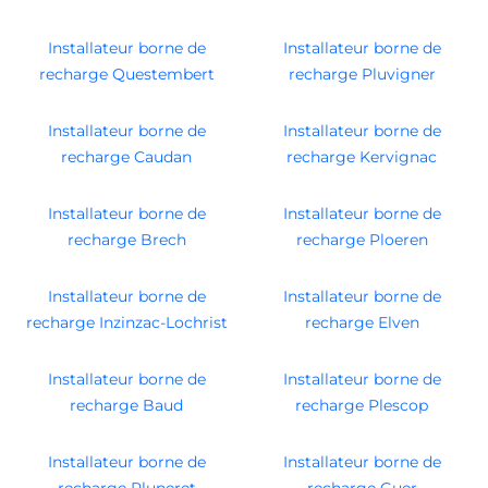
Installateur borne de
Installateur borne de
recharge Questembert
recharge Pluvigner
Installateur borne de
Installateur borne de
recharge Caudan
recharge Kervignac
Installateur borne de
Installateur borne de
recharge Brech
recharge Ploeren
Installateur borne de
Installateur borne de
recharge Inzinzac-Lochrist
recharge Elven
Installateur borne de
Installateur borne de
recharge Baud
recharge Plescop
Installateur borne de
Installateur borne de
recharge Pluneret
recharge Guer