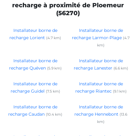
recharge à proximité de Ploemeur
(56270)
Installateur borne de
Installateur borne de
recharge Lorient
recharge Larmor-Plage
(4.7 km)
(4.7
km)
Installateur borne de
Installateur borne de
recharge Quéven
recharge Lanester
(5.9 km)
(6.6 km)
Installateur borne de
Installateur borne de
recharge Guidel
recharge Riantec
(7.5 km)
(9.1 km)
Installateur borne de
Installateur borne de
recharge Caudan
recharge Hennebont
(10.4 km)
(13.6
km)