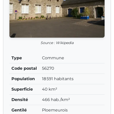
Source : Wikipedia
Type
Commune
Code postal
56270
Population
18 591 habitants
Superficie
40 km²
Densité
466 hab./km²
Gentilé
Ploemeurois