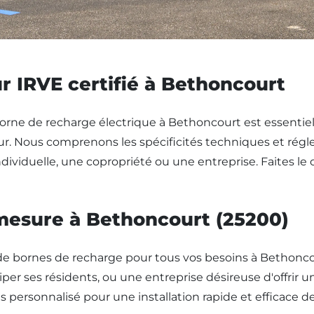
ur IRVE certifié à Bethoncourt
 borne de recharge électrique à Bethoncourt est essentiel
eur. Nous comprenons les spécificités techniques et ré
viduelle, une copropriété ou une entreprise. Faites le ch
 mesure à Bethoncourt (25200)
de bornes de recharge pour tous vos besoins à Bethonco
er ses résidents, ou une entreprise désireuse d'offrir u
ersonnalisé pour une installation rapide et efficace de