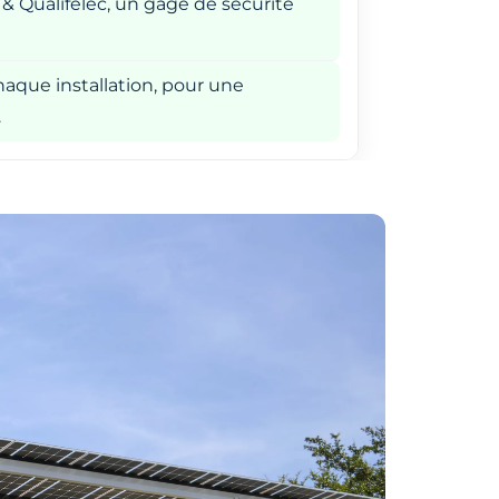
 & Qualifelec, un gage de sécurité
aque installation, pour une
.