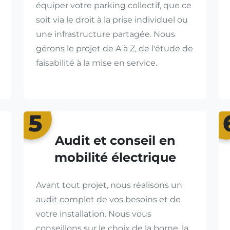
équiper votre parking collectif, que ce
soit via le droit à la prise individuel ou
une infrastructure partagée. Nous
gérons le projet de A à Z, de l'étude de
faisabilité à la mise en service.
5
Audit et conseil en
mobilité électrique
Avant tout projet, nous réalisons un
audit complet de vos besoins et de
votre installation. Nous vous
conseillons sur le choix de la borne, la