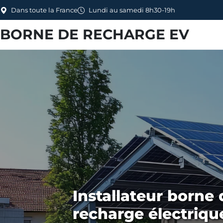
Dans toute la France
Lundi au samedi 8h30-19h
BORNE DE RECHARGE EV
Installateur borne 
recharge électriqu