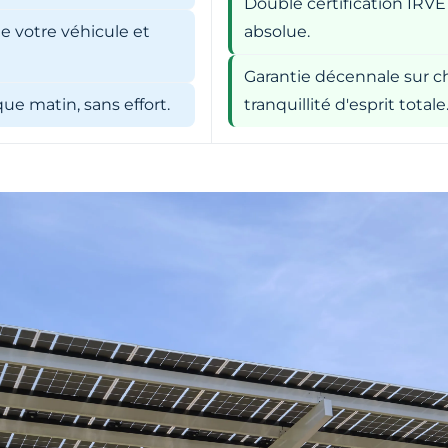
Double certification IRVE
e votre véhicule et
absolue.
Garantie décennale sur ch
e matin, sans effort.
tranquillité d'esprit totale