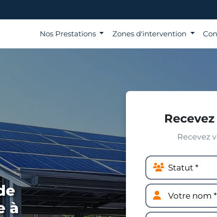
Nos Prestations
Zones d'intervention
Con
Recevez 
Recevez vo
de
e à