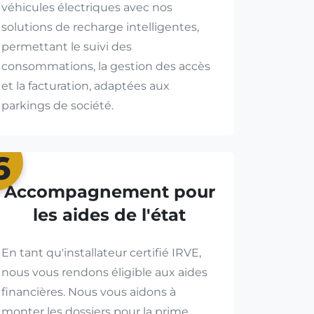
véhicules électriques avec nos
solutions de recharge intelligentes,
permettant le suivi des
consommations, la gestion des accès
et la facturation, adaptées aux
parkings de société.
6
Accompagnement pour
les aides de l'état
En tant qu'installateur certifié IRVE,
nous vous rendons éligible aux aides
financières. Nous vous aidons à
monter les dossiers pour la prime