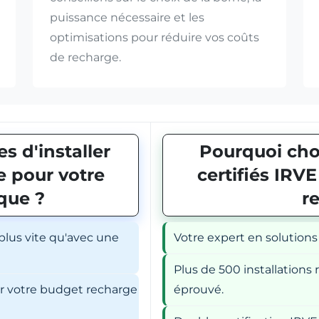
puissance nécessaire et les
optimisations pour réduire vos coûts
de recharge.
s d'installer
Pourquoi choi
 pour votre
certifiés IRV
ique ?
r
 plus vite qu'avec une
Votre expert en solutions
Plus de 500 installations r
er votre budget recharge
éprouvé.