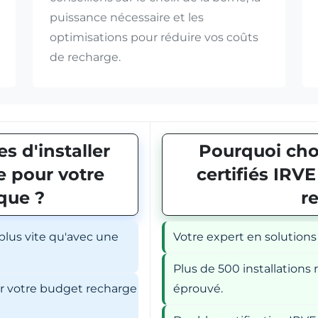
puissance nécessaire et les
optimisations pour réduire vos coûts
de recharge.
s d'installer
Pourquoi choi
 pour votre
certifiés IRV
ique ?
r
 plus vite qu'avec une
Votre expert en solutions
Plus de 500 installations r
er votre budget recharge
éprouvé.