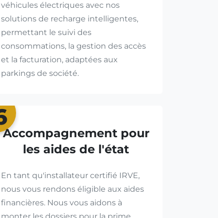
véhicules électriques avec nos
solutions de recharge intelligentes,
permettant le suivi des
consommations, la gestion des accès
et la facturation, adaptées aux
parkings de société.
6
Accompagnement pour
les aides de l'état
En tant qu'installateur certifié IRVE,
nous vous rendons éligible aux aides
financières. Nous vous aidons à
monter les dossiers pour la prime