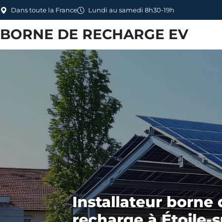
Dans toute la France
Lundi au samedi 8h30-19h
BORNE DE RECHARGE EV
Installateur borne 
recharge à Étoile-