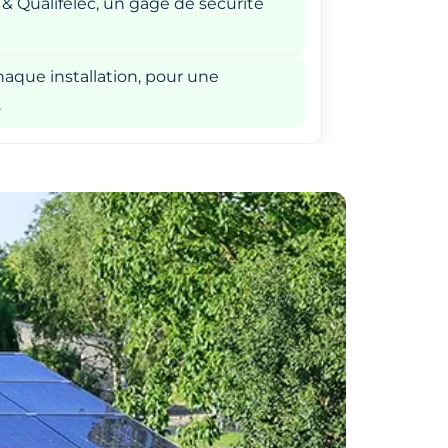
 & Qualifelec, un gage de sécurité
aque installation, pour une
.