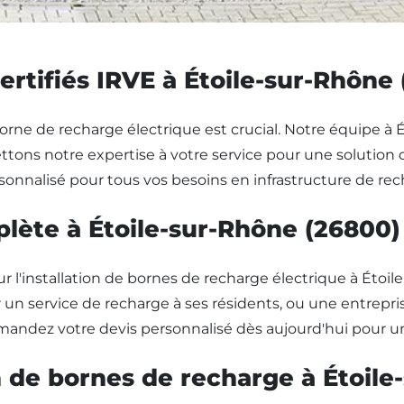
ertifiés IRVE à Étoile-sur-Rhône
 borne de recharge électrique est crucial. Notre équipe à 
tons notre expertise à votre service pour une solution d
nnalisé pour tous vos besoins en infrastructure de rech
lète à Étoile-sur-Rhône (26800)
installation de bornes de recharge électrique à Étoile
un service de recharge à ses résidents, ou une entreprise
andez votre devis personnalisé dès aujourd'hui pour une 
on de bornes de recharge à Étoil