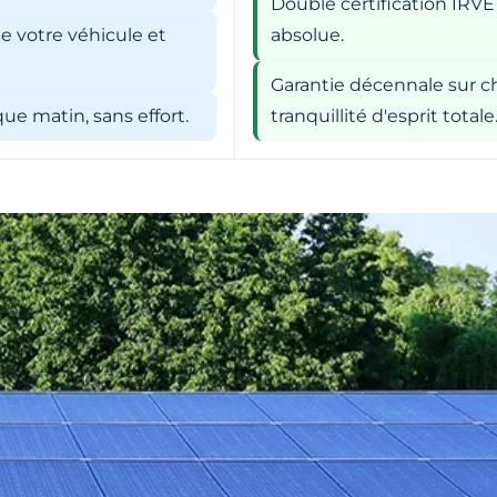
Double certification IRVE
e votre véhicule et
absolue.
Garantie décennale sur ch
e matin, sans effort.
tranquillité d'esprit totale