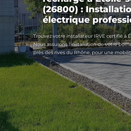
(26800) : Installat
électrique profess
Trouvez votre installateur IRVE certifié à 
Nous assurons l'installation de votre born
près des rives du Rhône, pour une mobilit