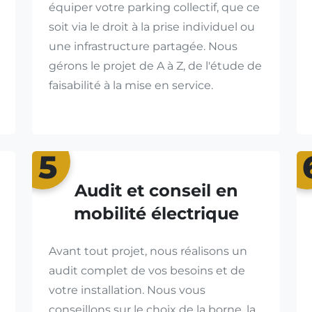
équiper votre parking collectif, que ce
soit via le droit à la prise individuel ou
une infrastructure partagée. Nous
gérons le projet de A à Z, de l'étude de
faisabilité à la mise en service.
5
Audit et conseil en
mobilité électrique
Avant tout projet, nous réalisons un
audit complet de vos besoins et de
votre installation. Nous vous
conseillons sur le choix de la borne, la