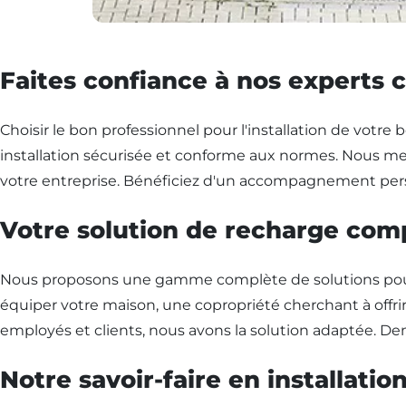
Faites confiance à nos experts c
Choisir le bon professionnel pour l'installation de votre
installation sécurisée et conforme aux normes. Nous met
votre entreprise. Bénéficiez d'un accompagnement perso
Votre solution de recharge comp
Nous proposons une gamme complète de solutions pour l'
équiper votre maison, une copropriété cherchant à offrir 
employés et clients, nous avons la solution adaptée. Dem
Notre savoir-faire en installati