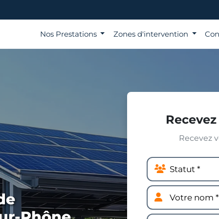
Nos Prestations
Zones d'intervention
Con
Recevez 
Recevez vo
de
sur-Rhône