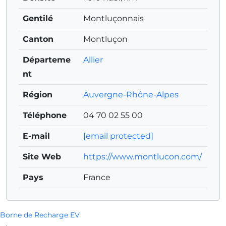
Gentilé
Montluçonnais
Canton
Montluçon
Départeme
Allier
nt
Région
Auvergne-Rhône-Alpes
Téléphone
04 70 02 55 00
E-mail
[email protected]
Site Web
https://www.montlucon.com/
Pays
France
Borne de Recharge EV