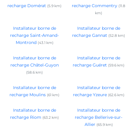
recharge Domérat
recharge Commentry
(5.9 km)
(11.8
km)
Installateur borne de
Installateur borne de
recharge Saint-Amand-
recharge Gannat
(52.8 km)
Montrond
(43.1 km)
Installateur borne de
Installateur borne de
recharge Châtel-Guyon
recharge Guéret
(59.6 km)
(58.6 km)
Installateur borne de
Installateur borne de
recharge Moulins
recharge Yzeure
(61 km)
(62.6 km)
Installateur borne de
Installateur borne de
recharge Riom
recharge Bellerive-sur-
(63.2 km)
Allier
(65.9 km)