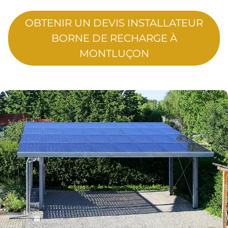
OBTENIR UN DEVIS INSTALLATEUR
BORNE DE RECHARGE À
MONTLUÇON