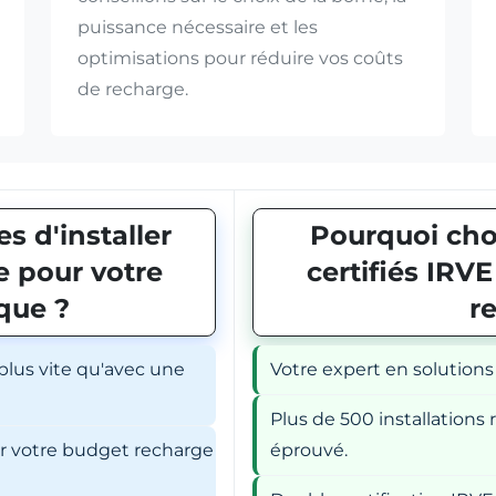
puissance nécessaire et les
optimisations pour réduire vos coûts
de recharge.
s d'installer
Pourquoi choi
 pour votre
certifiés IRV
ique ?
r
 plus vite qu'avec une
Votre expert en solutions
Plus de 500 installations r
er votre budget recharge
éprouvé.