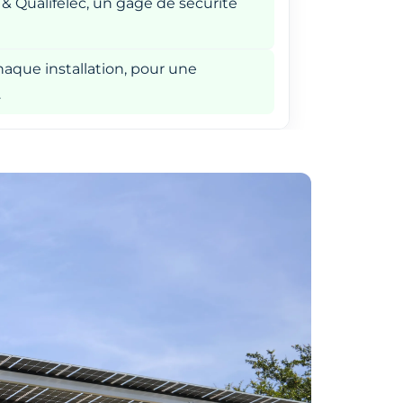
 & Qualifelec, un gage de sécurité
aque installation, pour une
.