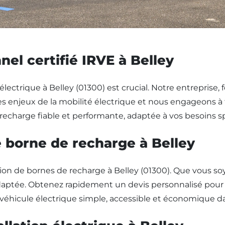
nel certifié IRVE à Belley
lectrique à Belley (01300) est crucial. Notre entreprise, f
njeux de la mobilité électrique et nous engageons à fou
 recharge fiable et performante, adaptée à vos besoins sp
de borne de recharge à Belley
ion de bornes de recharge à Belley (01300). Que vous so
daptée. Obtenez rapidement un devis personnalisé pour l
e véhicule électrique simple, accessible et économique da