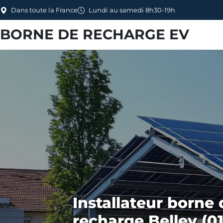
Dans toute la France
Lundi au samedi 8h30-19h
BORNE DE RECHARGE EV
Installateur borne 
recharge Belley (01