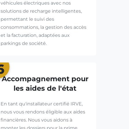
véhicules électriques avec nos
solutions de recharge intelligentes,
permettant le suivi des
consommations, la gestion des accès
et la facturation, adaptées aux
parkings de société.
6
Accompagnement pour
les aides de l'état
En tant qu'installateur certifié IRVE,
nous vous rendons éligible aux aides
financières. Nous vous aidons à
monter les dossiers pour la prime