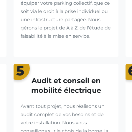
équiper votre parking collectif, que ce
soit via le droit à la prise individuel ou
une infrastructure partagée. Nous
gérons le projet de A à Z, de l'étude de
faisabilité à la mise en service.
5
Audit et conseil en
mobilité électrique
Avant tout projet, nous réalisons un
audit complet de vos besoins et de
votre installation. Nous vous
conseillons sur le choix de la borne, la