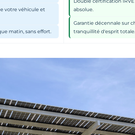
Double certification IRVE
e votre véhicule et
absolue.
Garantie décennale sur ch
e matin, sans effort.
tranquillité d'esprit totale