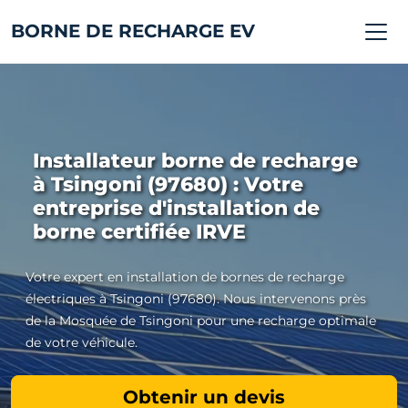
BORNE DE RECHARGE EV
Installateur borne de recharge
à Tsingoni (97680) : Votre
entreprise d'installation de
borne certifiée IRVE
Votre expert en installation de bornes de recharge
électriques à Tsingoni (97680). Nous intervenons près
de la Mosquée de Tsingoni pour une recharge optimale
de votre véhicule.
Obtenir un devis