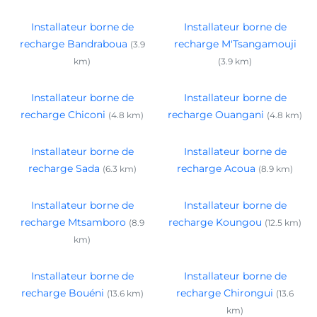
Installateur borne de
Installateur borne de
recharge Bandraboua
recharge M'Tsangamouji
(3.9
km)
(3.9 km)
Installateur borne de
Installateur borne de
recharge Chiconi
recharge Ouangani
(4.8 km)
(4.8 km)
Installateur borne de
Installateur borne de
recharge Sada
recharge Acoua
(6.3 km)
(8.9 km)
Installateur borne de
Installateur borne de
recharge Mtsamboro
recharge Koungou
(8.9
(12.5 km)
km)
Installateur borne de
Installateur borne de
recharge Bouéni
recharge Chirongui
(13.6 km)
(13.6
km)