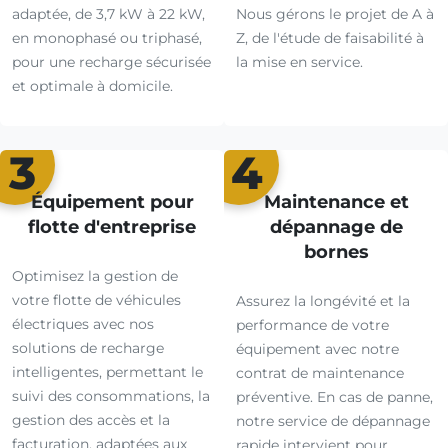
adaptée, de 3,7 kW à 22 kW,
Nous gérons le projet de A à
en monophasé ou triphasé,
Z, de l'étude de faisabilité à
pour une recharge sécurisée
la mise en service.
et optimale à domicile.
3
4
Équipement pour
Maintenance et
flotte d'entreprise
dépannage de
bornes
Optimisez la gestion de
votre flotte de véhicules
Assurez la longévité et la
électriques avec nos
performance de votre
solutions de recharge
équipement avec notre
intelligentes, permettant le
contrat de maintenance
suivi des consommations, la
préventive. En cas de panne,
gestion des accès et la
notre service de dépannage
facturation, adaptées aux
rapide intervient pour