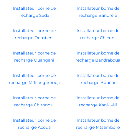
Installateur borne de
Installateur borne de
recharge Sada
recharge Bandrele
Installateur borne de
Installateur borne de
recharge Dembeni
recharge Chiconi
Installateur borne de
Installateur borne de
recharge Ouangani
recharge Bandraboua
Installateur borne de
Installateur borne de
recharge M'Tsangamouji
recharge Bouéni
Installateur borne de
Installateur borne de
recharge Chirongui
recharge Kani-Kéli
Installateur borne de
Installateur borne de
recharge Acoua
recharge Mtsamboro