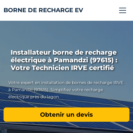
BORNE DE RECHARGE EV
Installateur borne de recharge
électrique à Pamandzi (97615) :
Votre Technicien IRVE certifié
Votre expert en installation de bornes de recharge IRVE
à Pamandzi (97615). Simplifiez votre recharge
électrique près du lagon.
Obtenir un devis