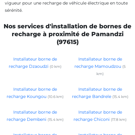
vigueur pour une recharge de véhicule électrique en toute
sérénité.
Nos services d'installation de bornes de
recharge à proximité de Pamandzi
(97615)
Installateur borne de
Installateur borne de
recharge Dzaoudzi
recharge Mamoudzou
(0 km)
(5
km)
Installateur borne de
Installateur borne de
recharge Koungou
recharge Bandrele
(10.6 km)
(15.4 km)
Installateur borne de
Installateur borne de
recharge Dembeni
recharge Chiconi
(15.4 km)
(17.8 km)
Installateur borne de
Installateur borne de