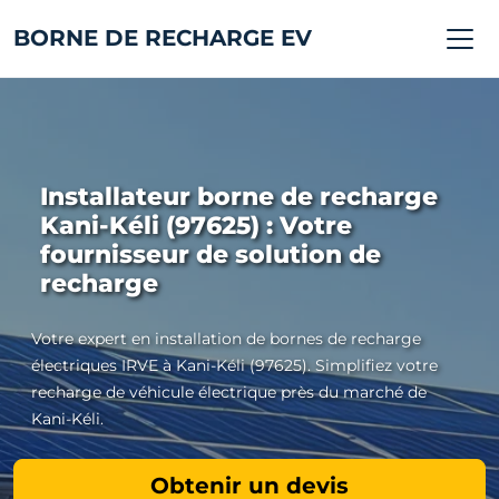
BORNE DE RECHARGE EV
Installateur borne de recharge
Kani-Kéli (97625) : Votre
fournisseur de solution de
recharge
Votre expert en installation de bornes de recharge
électriques IRVE à Kani-Kéli (97625). Simplifiez votre
recharge de véhicule électrique près du marché de
Kani-Kéli.
Obtenir un devis