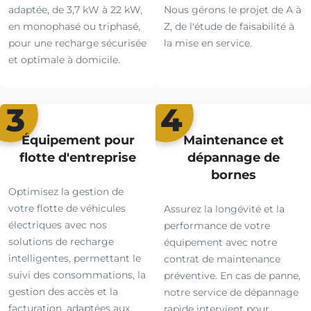
adaptée, de 3,7 kW à 22 kW,
Nous gérons le projet de A à
en monophasé ou triphasé,
Z, de l'étude de faisabilité à
pour une recharge sécurisée
la mise en service.
et optimale à domicile.
3
4
Équipement pour
Maintenance et
flotte d'entreprise
dépannage de
bornes
Optimisez la gestion de
votre flotte de véhicules
Assurez la longévité et la
électriques avec nos
performance de votre
solutions de recharge
équipement avec notre
intelligentes, permettant le
contrat de maintenance
suivi des consommations, la
préventive. En cas de panne,
gestion des accès et la
notre service de dépannage
facturation, adaptées aux
rapide intervient pour