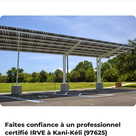
Faites confiance à un professionnel
certifié IRVE à Kani-Kéli (97625)