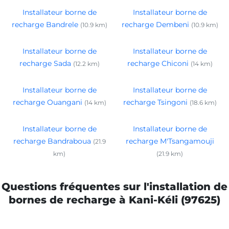
Installateur borne de
Installateur borne de
recharge Bandrele
recharge Dembeni
(10.9 km)
(10.9 km)
Installateur borne de
Installateur borne de
recharge Sada
recharge Chiconi
(12.2 km)
(14 km)
Installateur borne de
Installateur borne de
recharge Ouangani
recharge Tsingoni
(14 km)
(18.6 km)
Installateur borne de
Installateur borne de
recharge Bandraboua
recharge M'Tsangamouji
(21.9
km)
(21.9 km)
Questions fréquentes sur l'installation de
bornes de recharge à Kani-Kéli (97625)