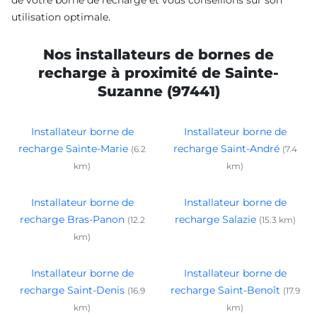
utilisation optimale.
Nos installateurs de bornes de
recharge à proximité de Sainte-
Suzanne (97441)
Installateur borne de
Installateur borne de
recharge Sainte-Marie
recharge Saint-André
(6.2
(7.4
km)
km)
Installateur borne de
Installateur borne de
recharge Bras-Panon
recharge Salazie
(12.2
(15.3 km)
km)
Installateur borne de
Installateur borne de
recharge Saint-Denis
recharge Saint-Benoît
(16.9
(17.9
km)
km)