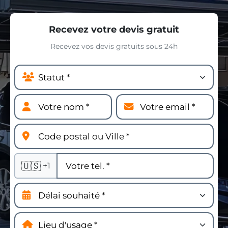
Recevez votre devis gratuit
Recevez vos devis gratuits sous 24h
🇺🇸
+1