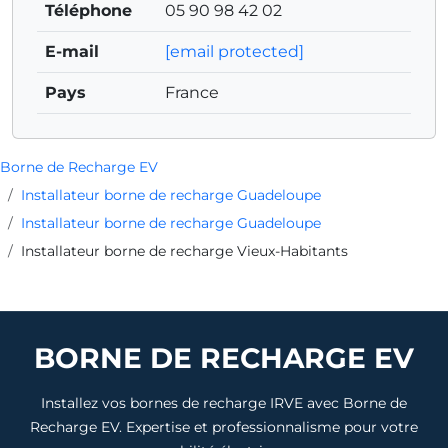
Téléphone
05 90 98 42 02
E-mail
[email protected]
Pays
France
Borne de Recharge EV
Installateur borne de recharge Guadeloupe
Installateur borne de recharge Guadeloupe
Installateur borne de recharge Vieux-Habitants
BORNE DE RECHARGE EV
Installez vos bornes de recharge IRVE avec Borne de
Recharge EV. Expertise et professionnalisme pour votre