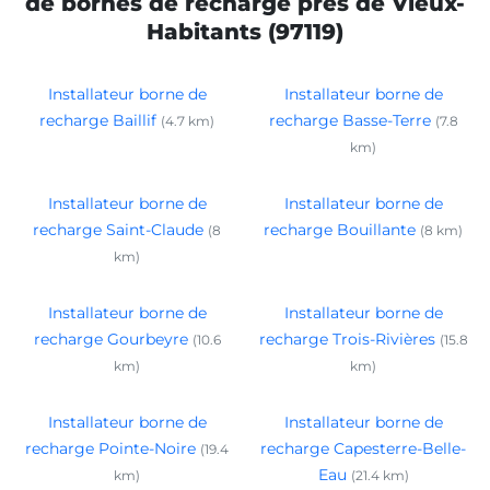
de bornes de recharge près de Vieux-
Habitants (97119)
Installateur borne de
Installateur borne de
recharge Baillif
recharge Basse-Terre
(4.7 km)
(7.8
km)
Installateur borne de
Installateur borne de
recharge Saint-Claude
recharge Bouillante
(8
(8 km)
km)
Installateur borne de
Installateur borne de
recharge Gourbeyre
recharge Trois-Rivières
(10.6
(15.8
km)
km)
Installateur borne de
Installateur borne de
recharge Pointe-Noire
recharge Capesterre-Belle-
(19.4
Eau
km)
(21.4 km)