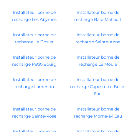
Installateur borne de
Installateur borne de
recharge Les Abymes
recharge Baie-Mahault
Installateur borne de
Installateur borne de
recharge Le Gosier
recharge Sainte-Anne
Installateur borne de
Installateur borne de
recharge Petit-Bourg
recharge Le Moule
Installateur borne de
Installateur borne de
recharge Lamentin
recharge Capesterre-Belle-
Eau
Installateur borne de
Installateur borne de
recharge Sainte-Rose
recharge Morne-à-l'Eau
Installateur borne de
Installateur borne de