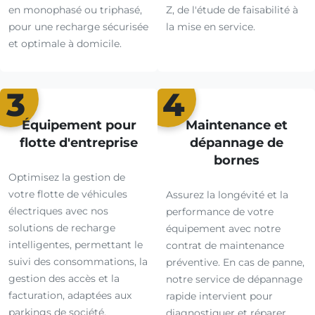
en monophasé ou triphasé,
Z, de l'étude de faisabilité à
pour une recharge sécurisée
la mise en service.
et optimale à domicile.
3
4
Équipement pour
Maintenance et
flotte d'entreprise
dépannage de
bornes
Optimisez la gestion de
votre flotte de véhicules
Assurez la longévité et la
électriques avec nos
performance de votre
solutions de recharge
équipement avec notre
intelligentes, permettant le
contrat de maintenance
suivi des consommations, la
préventive. En cas de panne,
gestion des accès et la
notre service de dépannage
facturation, adaptées aux
rapide intervient pour
parkings de société.
diagnostiquer et réparer