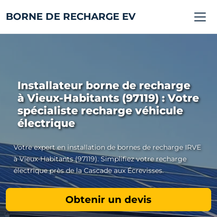
BORNE DE RECHARGE EV
Installateur borne de recharge
à Vieux-Habitants (97119) : Votre
spécialiste recharge véhicule
électrique
Votre expert en installation de bornes de recharge IRVE
à Vieux-Habitants (97119). Simplifiez votre recharge
électrique près de la Cascade aux Écrevisses.
Obtenir un devis