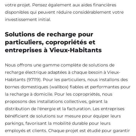
votre projet. Pensez également aux aides financières
disponibles qui peuvent réduire considérablement votre
investissement initial.
Solutions de recharge pour
particuliers, copropriétés et
entreprises à Vieux-Habitants
Nous offrons une gamme complète de solutions de
recharge électrique adaptées à chaque besoin à Vieux-
Habitants (97119). Pour les particuliers, nous installons des
bornes domestiques (wallbox) fiables et performantes pour
la recharge à domicile. Pour les copropriétés, nous
proposons des installations collectives, gérant la
distribution de l'énergie et la facturation. Les entreprises
bénéficient de solutions sur mesure pour équiper leurs
parkings, favorisant la mobilité durable pour leurs
employés et clients. Chaque projet est étudié pour garantir