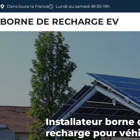
Dans toute la France
Lundi au samedi 8h30-19h
BORNE DE RECHARGE EV
Installateur borne 
recharge pour véh