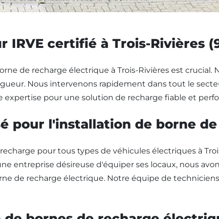
r IRVE certifié à Trois-Rivières (
orne de recharge électrique à Trois-Rivières est crucial. N
gueur. Nous intervenons rapidement dans tout le secteur
 expertise pour une solution de recharge fiable et perfo
 pour l'installation de borne de
arge pour tous types de véhicules électriques à Trois-R
e entreprise désireuse d'équiper ses locaux, nous avon
orne de recharge électrique. Notre équipe de techniciens
on de bornes de recharge électriq