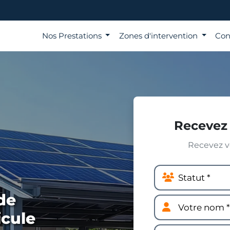
Nos Prestations
Zones d'intervention
Con
Recevez 
Recevez vo
de
icule