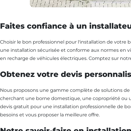
Faites confiance à un installateu
Choisir le bon professionnel pour l'installation de votre b
une installation sécurisée et conforme aux normes en vi
en recharge de véhicules électriques. Comptez sur notre
Obtenez votre devis personnalisé
Nous proposons une gamme complète de solutions de rech
cherchant une borne domestique, une copropriété ou un
devis gratuit pour une installation professionnelle de b
besoins et vous proposer la meilleure offre.
Notre savoir-faire en installati