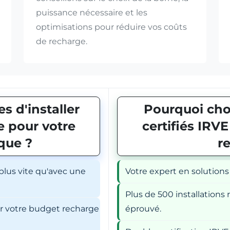
puissance nécessaire et les
optimisations pour réduire vos coûts
de recharge.
s d'installer
Pourquoi choi
 pour votre
certifiés IRV
ique ?
r
 plus vite qu'avec une
Votre expert en solutions
Plus de 500 installations r
er votre budget recharge
éprouvé.