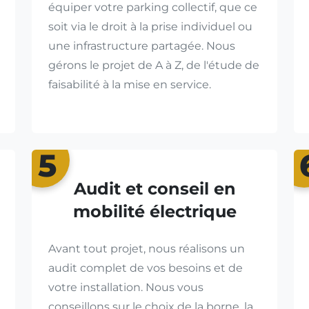
équiper votre parking collectif, que ce
soit via le droit à la prise individuel ou
une infrastructure partagée. Nous
gérons le projet de A à Z, de l'étude de
faisabilité à la mise en service.
5
Audit et conseil en
mobilité électrique
Avant tout projet, nous réalisons un
audit complet de vos besoins et de
votre installation. Nous vous
conseillons sur le choix de la borne, la