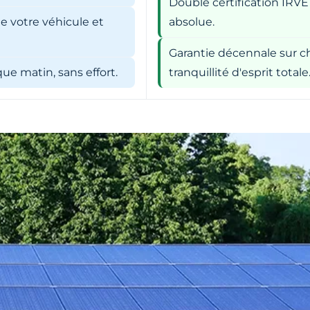
Double certification IRVE
e votre véhicule et
absolue.
Garantie décennale sur ch
e matin, sans effort.
tranquillité d'esprit totale