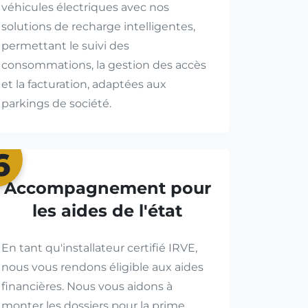
véhicules électriques avec nos
solutions de recharge intelligentes,
permettant le suivi des
consommations, la gestion des accès
et la facturation, adaptées aux
parkings de société.
6
Accompagnement pour
les aides de l'état
En tant qu'installateur certifié IRVE,
nous vous rendons éligible aux aides
financières. Nous vous aidons à
monter les dossiers pour la prime