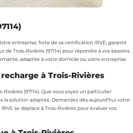
97114)
otre entreprise, forte de sa certification IRVE, garantit
 de Trois-Rivières (97114) pour répondre à vos besoins
rmante, adaptée à votre domicile ou votre entreprise.
 recharge à Trois-Rivières
ivières (97114). Que vous soyez un particulier
s la solution adaptée. Demandez dès aujourd'hui votre
 IRVE se déplace à Trois-Rivières pour évaluer vos
ue à Trois-Rivières