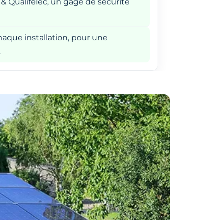
 & Qualifelec, un gage de sécurité
aque installation, pour une
.